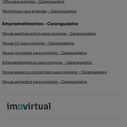
Villa para arrendar - Caranguejeira
Penthouse para arrendar - Caranguejeira
Empreendimentos - Caranguejeira
Novas apartamentos para comprar - Caranguejeira
Novas t0 para comprar - Caranguejeira
Novas moradias para comprar - Caranguejeira
Empreendimentos para comprar - Caranguejeira
Novas espaços comerciais para comprar - Caranguejeira
Novas armazéns para comprar - Caranguejeira