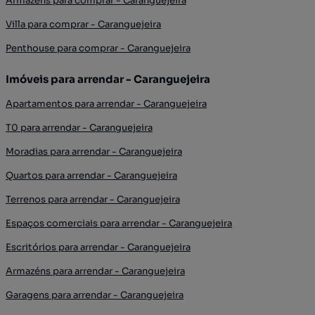
Armazéns para comprar - Caranguejeira
Villa para comprar - Caranguejeira
Penthouse para comprar - Caranguejeira
Imóveis para arrendar - Caranguejeira
Apartamentos para arrendar - Caranguejeira
T0 para arrendar - Caranguejeira
Moradias para arrendar - Caranguejeira
Quartos para arrendar - Caranguejeira
Terrenos para arrendar - Caranguejeira
Espaços comerciais para arrendar - Caranguejeira
Escritórios para arrendar - Caranguejeira
Armazéns para arrendar - Caranguejeira
Garagens para arrendar - Caranguejeira