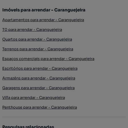
Imóveis para arrendar - Caranguejeira
Apartamentos para arrendar - Caranguejeira
T0 para arrendar - Caranguejeira
Quartos para arrendar - Caranguejeira
Terrenos para arrendar - Caranguejeira
Espaços comerciais para arrendar - Caranguejeira
Escritórios para arrendar - Caranguejeira
Armazéns para arrendar - Caranguejeira
Garagens para arrendar - Caranguejeira
Villa para arrendar - Caranguejeira
Penthouse para arrendar - Caranguejeira
Pesquisas relacionadas