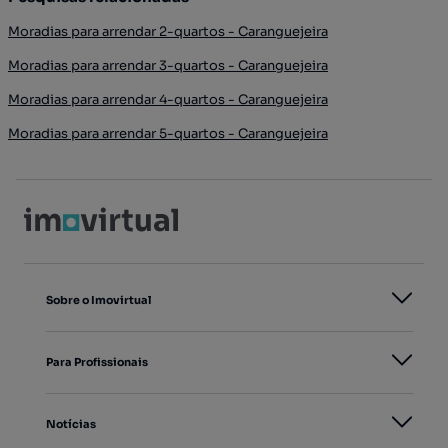
Moradias para arrendar 2-quartos - Caranguejeira
Moradias para arrendar 3-quartos - Caranguejeira
Moradias para arrendar 4-quartos - Caranguejeira
Moradias para arrendar 5-quartos - Caranguejeira
Sobre o Imovirtual
Para Profissionais
Notícias