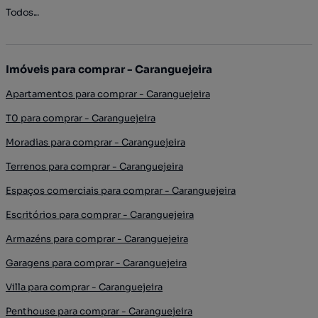
Todos...
Imóveis para comprar - Caranguejeira
Apartamentos para comprar - Caranguejeira
T0 para comprar - Caranguejeira
Moradias para comprar - Caranguejeira
Terrenos para comprar - Caranguejeira
Espaços comerciais para comprar - Caranguejeira
Escritórios para comprar - Caranguejeira
Armazéns para comprar - Caranguejeira
Garagens para comprar - Caranguejeira
Villa para comprar - Caranguejeira
Penthouse para comprar - Caranguejeira