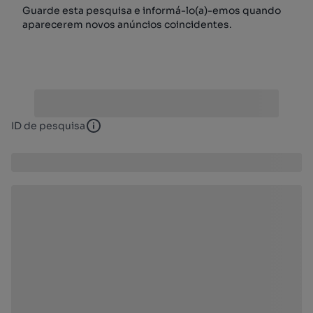
Guarde esta pesquisa e informá-lo(a)-emos quando
aparecerem novos anúncios coincidentes.
ID de pesquisa
ID de pesquisa