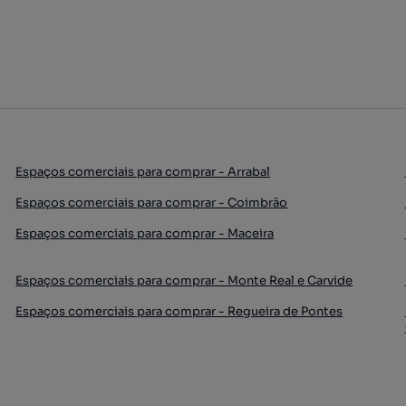
Espaços comerciais para comprar - Arrabal
Espaços comerciais para comprar - Coimbrão
Espaços comerciais para comprar - Maceira
Espaços comerciais para comprar - Monte Real e Carvide
Espaços comerciais para comprar - Regueira de Pontes