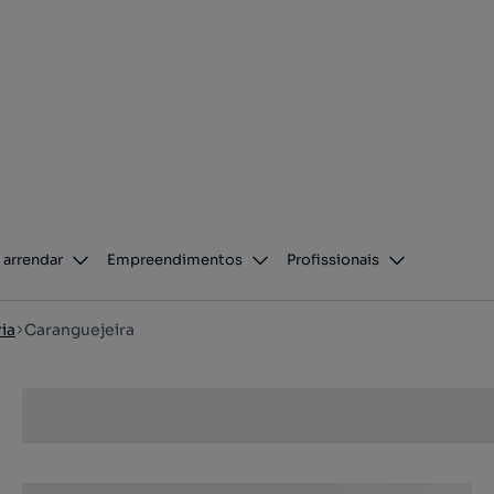
 arrendar
Empreendimentos
Profissionais
ria
Caranguejeira