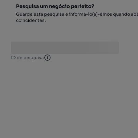
Pesquisa um negócio perfeito?
Guarde esta pesquisa e informá-lo(a)-emos quando ap
coincidentes.
ID de pesquisa
ID de pesquisa