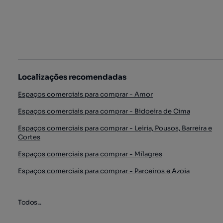
Localizações recomendadas
Espaços comerciais para comprar - Amor
Espaços comerciais para comprar - Bidoeira de Cima
Espaços comerciais para comprar - Leiria, Pousos, Barreira e
Cortes
Espaços comerciais para comprar - Milagres
Espaços comerciais para comprar - Parceiros e Azoia
Todos...