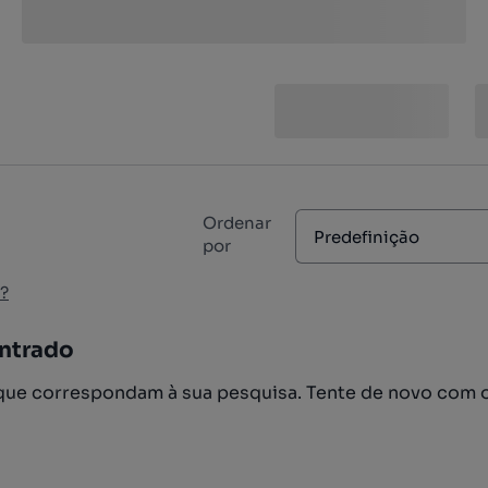
Ordenar
Predefinição
por
?
ntrado
ue correspondam à sua pesquisa. Tente de novo com 