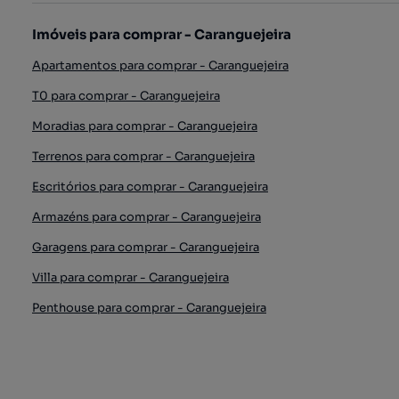
Imóveis para comprar - Caranguejeira
Apartamentos para comprar - Caranguejeira
T0 para comprar - Caranguejeira
Moradias para comprar - Caranguejeira
Terrenos para comprar - Caranguejeira
Escritórios para comprar - Caranguejeira
Armazéns para comprar - Caranguejeira
Garagens para comprar - Caranguejeira
Villa para comprar - Caranguejeira
Penthouse para comprar - Caranguejeira