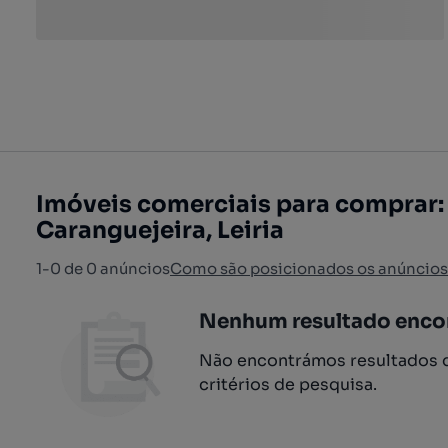
Imóveis comerciais para comprar:
Caranguejeira, Leiria
1-0 de 0 anúncios
Como são posicionados os anúncios
Nenhum resultado enco
Não encontrámos resultados q
critérios de pesquisa.