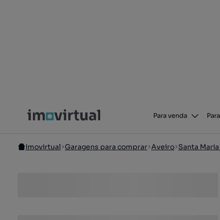
Para venda
Para
Imovirtual
Garagens para comprar
Aveiro
Santa Maria