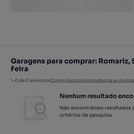
Garagens para comprar: Romariz, 
Feira
1-0 de 0 anúncios
Como são posicionados os anúncios
Nenhum resultado enco
Não encontrámos resultados q
critérios de pesquisa.