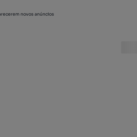
arecerem novos anúncios