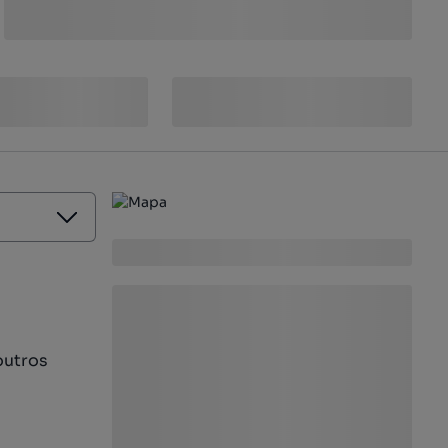
outros