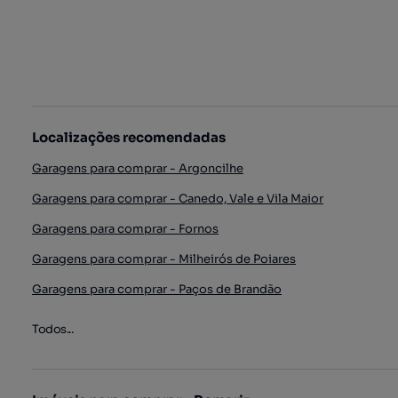
Localizações recomendadas
Garagens para comprar - Argoncilhe
Garagens para comprar - Canedo, Vale e Vila Maior
Garagens para comprar - Fornos
Garagens para comprar - Milheirós de Poiares
Garagens para comprar - Paços de Brandão
Todos...