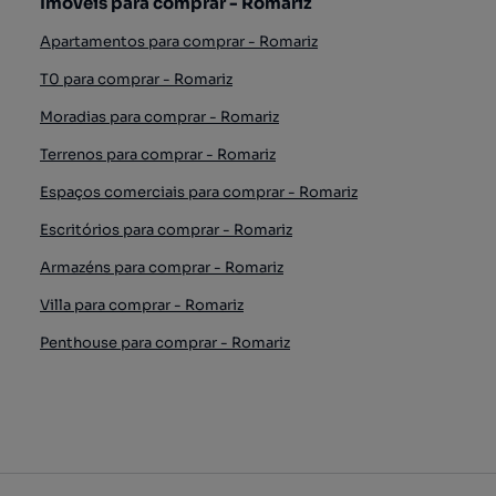
Imóveis para comprar - Romariz
Apartamentos para comprar - Romariz
T0 para comprar - Romariz
Moradias para comprar - Romariz
Terrenos para comprar - Romariz
Espaços comerciais para comprar - Romariz
Escritórios para comprar - Romariz
Armazéns para comprar - Romariz
Villa para comprar - Romariz
Penthouse para comprar - Romariz