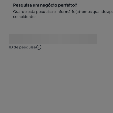
Pesquisa um negócio perfeito?
Guarde esta pesquisa e informá-lo(a)-emos quando ap
coincidentes.
ID de pesquisa
ID de pesquisa