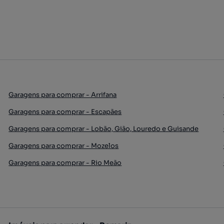
Garagens para comprar - Arrifana
Garagens para comprar - Escapães
Garagens para comprar - Lobão, Gião, Louredo e Guisande
Garagens para comprar - Mozelos
Garagens para comprar - Rio Meão