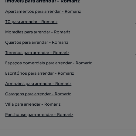
Imóveis para arrendar - Romariz
Apartamentos para arrendar - Romariz
T0 para arrendar - Romariz
Moradias para arrendar - Romariz
Quartos para arrendar - Romariz
Terrenos para arrendar - Romariz
Espaços comerciais para arrendar - Romariz
Escritórios para arrendar - Romariz
Armazéns para arrendar - Romariz
Garagens para arrendar - Romariz
Villa para arrendar - Romariz
Penthouse para arrendar - Romariz