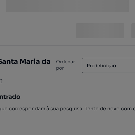
Santa Maria da
Ordenar
Predefinição
por
?
ntrado
ue correspondam à sua pesquisa. Tente de novo com 