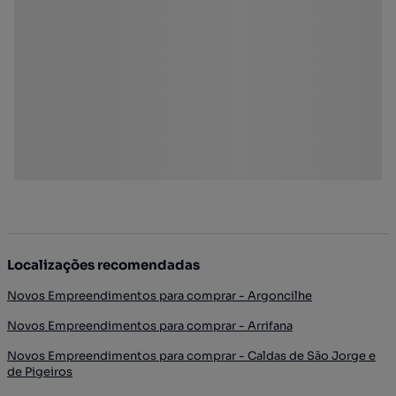
Localizações recomendadas
Novos Empreendimentos para comprar - Argoncilhe
Novos Empreendimentos para comprar - Arrifana
Novos Empreendimentos para comprar - Caldas de São Jorge e
de Pigeiros