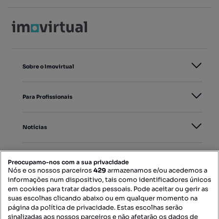
Sobre o Imovirtual
Para Profissionais
Notícias
PORTAIS
Preocupamo-nos com a sua privacidade
Nós e os nossos parceiros
429
armazenamos e/ou acedemos a
informações num dispositivo, tais como identificadores únicos
Mapa do Site
em cookies para tratar dados pessoais. Pode aceitar ou gerir as
suas escolhas clicando abaixo ou em qualquer momento na
página da política de privacidade. Estas escolhas serão
sinalizadas aos nossos parceiros e não afetarão os dados de
Contacte-nos