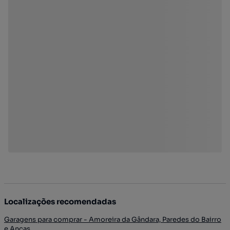
Localizações recomendadas
Garagens para comprar - Amoreira da Gândara, Paredes do Bairro
e Ancas