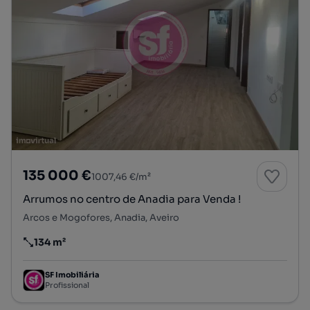
135 000 €
1007,46 €/m²
Arrumos no centro de Anadia para Venda !
Arcos e Mogofores, Anadia, Aveiro
134 m²
Preço por metro quadrado
SF Imobiliária
Profissional