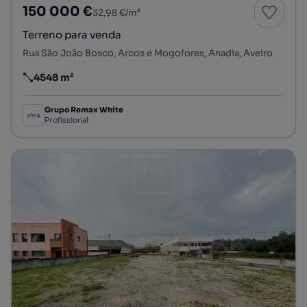
150 000 €
32,98 €/m²
Terreno para venda
Rua São João Bosco, Arcos e Mogofores, Anadia, Aveiro
4548 m²
Preço por metro quadrado
Grupo Remax White
Profissional