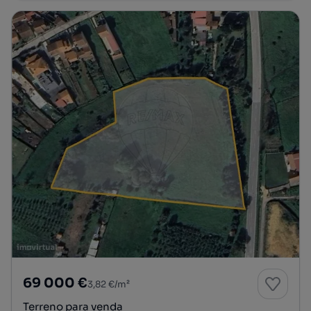
69 000 €
3,82 €/m²
Terreno para venda