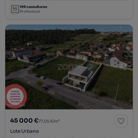
MR consultores
Profissional
45 000 €
77,05 €/m²
Lote Urbano