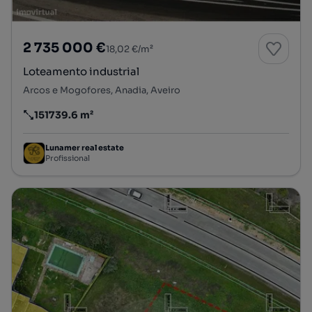
2 735 000 €
18,02 €/m²
Loteamento industrial
Arcos e Mogofores, Anadia, Aveiro
151739.6 m²
Preço por metro quadrado
Lunamer real estate
Profissional