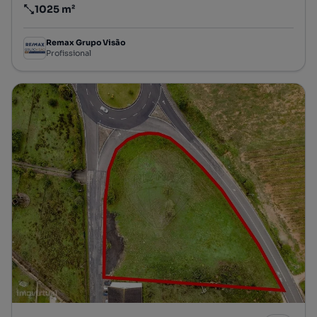
1025 m²
Preço por metro quadrado
Remax Grupo Visão
Profissional