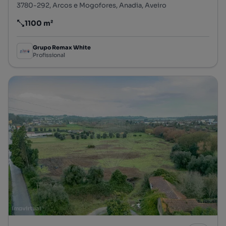
3780-292, Arcos e Mogofores, Anadia, Aveiro
1100 m²
Preço por metro quadrado
Grupo Remax White
Profissional