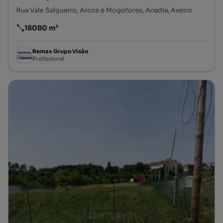
Rua Vale Salgueiro, Arcos e Mogofores, Anadia, Aveiro
18080 m²
Preço por metro quadrado
Remax Grupo Visão
Profissional