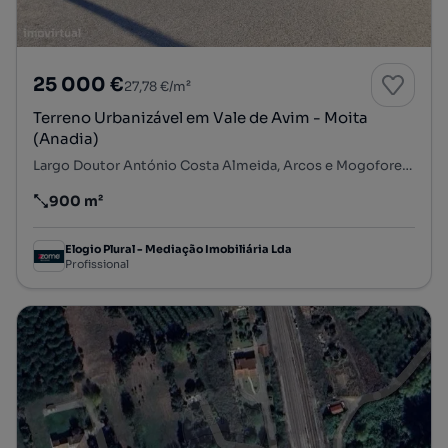
25 000 €
27,78 €/m²
Terreno Urbanizável em Vale de Avim - Moita
(Anadia)
Largo Doutor António Costa Almeida, Arcos e Mogofores, Anadia, Aveiro
900 m²
Preço por metro quadrado
Elogio Plural - Mediação Imobiliária Lda
Profissional