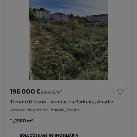
195 000 €
98,48 €/m²
Terreno Urbano - Vendas da Pedreira, Anadia
Arcos e Mogofores, Anadia, Aveiro
1980 m²
Preço por metro quadrado
SOLUÇÕES AVEIRO IMOBILIÁRIA