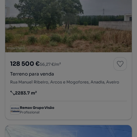
128 500 €
56,27 €/m²
Terreno para venda
Rua Manuel Ribeiro, Arcos e Mogofores, Anadia, Aveiro
2283.7 m²
Preço por metro quadrado
Remax Grupo Visão
Profissional