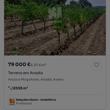
79 000 €
6,30 €/m²
Terreno em Anadia
Arcos e Mogofores, Anadia, Aveiro
12538 m²
Preço por metro quadrado
Soluções Ideais - Imobiliária
Profissional