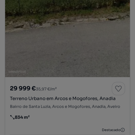
29 999 €
35,97 €/m²
Terreno Urbano em Arcos e Mogofores, Anadia
Bairro de Santa Luzia, Arcos e Mogofores, Anadia, Aveiro
834 m²
Preço por metro quadrado
Destacado