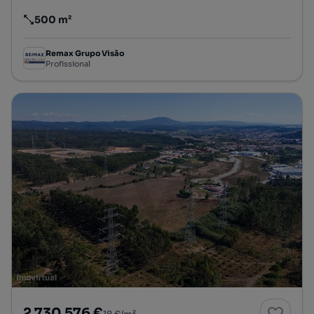
500 m²
Preço por metro quadrado
Remax Grupo Visão
Profissional
2 730 576 €