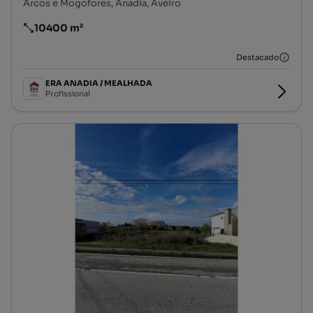
Arcos e Mogofores, Anadia, Aveiro
10400 m²
Preço por metro quadrado
Destacado
ERA ANADIA / MEALHADA
Profissional