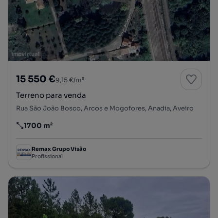
15 550 €
9,15 €/m²
Terreno para venda
Rua São João Bosco, Arcos e Mogofores, Anadia, Aveiro
1700 m²
Preço por metro quadrado
Remax Grupo Visão
Profissional