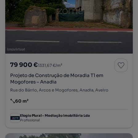
79 900 €
1331,67 €/m²
Projeto de Construção de Moradia T1 em
Mogofores – Anadia
Rua do Bárrio, Arcos e Mogofores, Anadia, Aveiro
60 m²
Preço por metro quadrado
Elogio Plural - Mediação Imobiliária Lda
Profissional