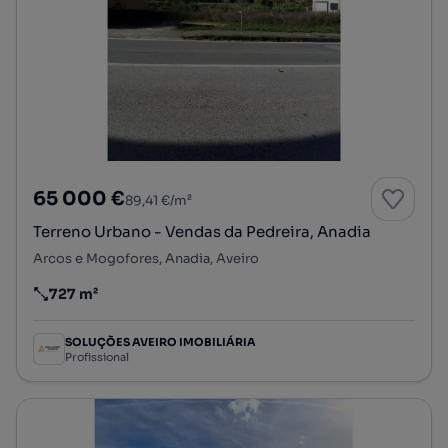
65 000 €
89,41 €/m²
Terreno Urbano - Vendas da Pedreira, Anadia
Arcos e Mogofores, Anadia, Aveiro
727 m²
Preço por metro quadrado
SOLUÇÕES AVEIRO IMOBILIÁRIA
Profissional