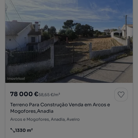
78 000 €
58,65 €/m²
Terreno Para Construção Venda em Arcos e
Mogofores,Anadia
Arcos e Mogofores, Anadia, Aveiro
1330 m²
Preço por metro quadrado