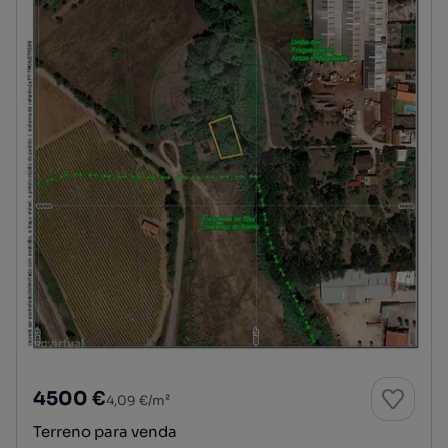
4500 €
4,09 €/m²
Terreno para venda