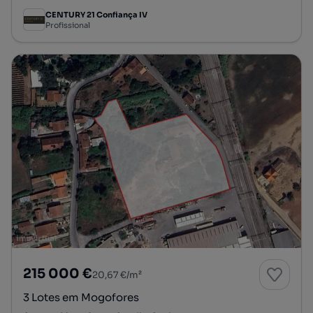
CENTURY 21 Confiança IV
Profissional
215 000 €
20,67 €/m²
3 Lotes em Mogofores