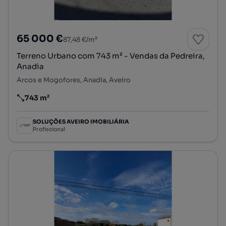
65 000 €
87,48 €/m²
Terreno Urbano com 743 m² - Vendas da Pedreira,
Anadia
Arcos e Mogofores, Anadia, Aveiro
743 m²
Preço por metro quadrado
SOLUÇÕES AVEIRO IMOBILIÁRIA
Profissional