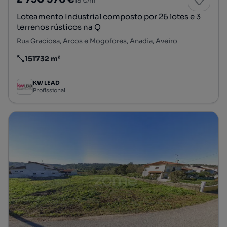
18 €/m²
Loteamento Industrial composto por 26 lotes e 3
terrenos rústicos na Q
Rua Graciosa, Arcos e Mogofores, Anadia, Aveiro
151732 m²
Preço por metro quadrado
KW LEAD
Profissional