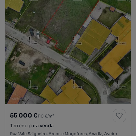
55 000 €
110 €/m²
Terreno para venda
Rua Vale Salgueiro, Arcos e Mogofores, Anadia, Aveiro