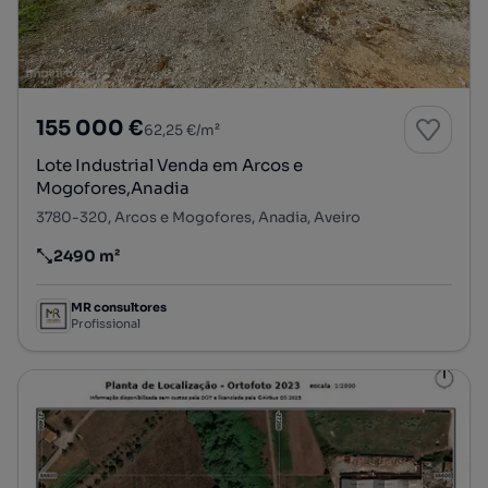
155 000 €
62,25 €/m²
Lote Industrial Venda em Arcos e
Mogofores,Anadia
3780-320, Arcos e Mogofores, Anadia, Aveiro
2490 m²
Preço por metro quadrado
MR consultores
Profissional