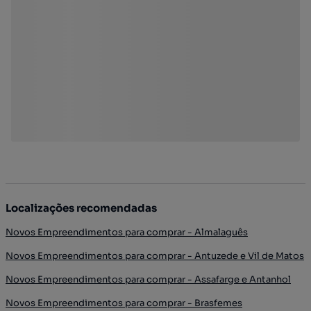
Localizações recomendadas
Novos Empreendimentos para comprar - Almalaguês
Novos Empreendimentos para comprar - Antuzede e Vil de Matos
Novos Empreendimentos para comprar - Assafarge e Antanhol
Novos Empreendimentos para comprar - Brasfemes