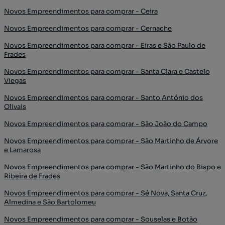
Novos Empreendimentos para comprar - Ceira
Novos Empreendimentos para comprar - Cernache
Novos Empreendimentos para comprar - Eiras e São Paulo de
Frades
Novos Empreendimentos para comprar - Santa Clara e Castelo
Viegas
Novos Empreendimentos para comprar - Santo António dos
Olivais
Novos Empreendimentos para comprar - São João do Campo
Novos Empreendimentos para comprar - São Martinho de Árvore
e Lamarosa
Novos Empreendimentos para comprar - São Martinho do Bispo e
Ribeira de Frades
Novos Empreendimentos para comprar - Sé Nova, Santa Cruz,
Almedina e São Bartolomeu
Novos Empreendimentos para comprar - Souselas e Botão