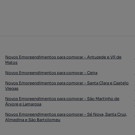
Novos Empreendimentos para comprar - Antuzede e Vil de
Matos
Novos Empreendimentos para comprar - Ceira
Novos Empreendimentos para comprar - Santa Clara e Castelo
Viegas
Novos Empreendimentos para comprar - São Martinho de
Árvore e Lamarosa
Novos Empreendimentos para comprar - Sé Nova, Santa Cruz,
Almedina e São Bartolomeu