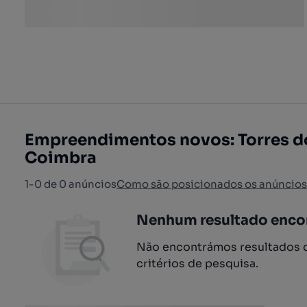
Empreendimentos novos: Torres 
Coimbra
1-0 de 0 anúncios
Como são posicionados os anúncios
Nenhum resultado enco
Não encontrámos resultados q
critérios de pesquisa.