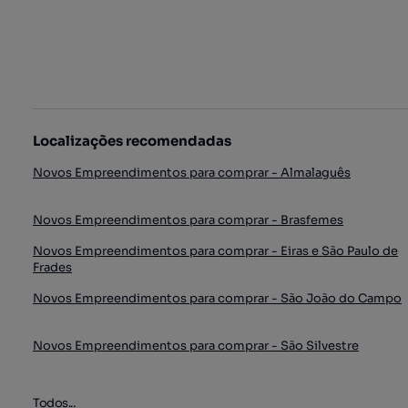
Localizações recomendadas
Novos Empreendimentos para comprar - Almalaguês
Novos Empreendimentos para comprar - Brasfemes
Novos Empreendimentos para comprar - Eiras e São Paulo de
Frades
Novos Empreendimentos para comprar - São João do Campo
Novos Empreendimentos para comprar - São Silvestre
Todos...