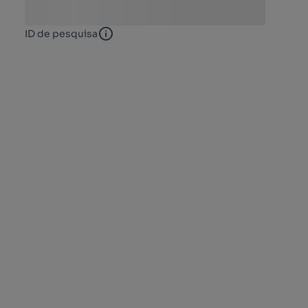
ID de pesquisa
ID de pesquisa