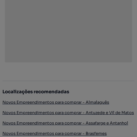
Localizações recomendadas
Novos Empreendimentos para comprar - Almalaguês
Novos Empreendimentos para comprar - Antuzede e Vil de Matos
Novos Empreendimentos para comprar - Assafarge e Antanhol
Novos Empreendimentos para comprar - Brasfemes