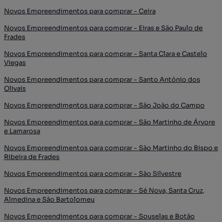
Novos Empreendimentos para comprar - Ceira
Novos Empreendimentos para comprar - Eiras e São Paulo de
Frades
Novos Empreendimentos para comprar - Santa Clara e Castelo
Viegas
Novos Empreendimentos para comprar - Santo António dos
Olivais
Novos Empreendimentos para comprar - São João do Campo
Novos Empreendimentos para comprar - São Martinho de Árvore
e Lamarosa
Novos Empreendimentos para comprar - São Martinho do Bispo e
Ribeira de Frades
Novos Empreendimentos para comprar - São Silvestre
Novos Empreendimentos para comprar - Sé Nova, Santa Cruz,
Almedina e São Bartolomeu
Novos Empreendimentos para comprar - Souselas e Botão