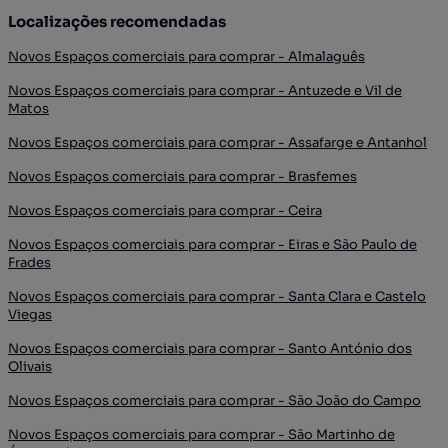
Localizações recomendadas
Novos Espaços comerciais para comprar - Almalaguês
Novos Espaços comerciais para comprar - Antuzede e Vil de
Matos
Novos Espaços comerciais para comprar - Assafarge e Antanhol
Novos Espaços comerciais para comprar - Brasfemes
Novos Espaços comerciais para comprar - Ceira
Novos Espaços comerciais para comprar - Eiras e São Paulo de
Frades
Novos Espaços comerciais para comprar - Santa Clara e Castelo
Viegas
Novos Espaços comerciais para comprar - Santo António dos
Olivais
Novos Espaços comerciais para comprar - São João do Campo
Novos Espaços comerciais para comprar - São Martinho de