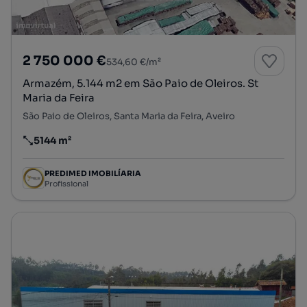
2 750 000 €
534,60 €/m²
Armazém, 5.144 m2 em São Paio de Oleiros. St
Maria da Feira
São Paio de Oleiros, Santa Maria da Feira, Aveiro
5144 m²
Preço por metro quadrado
PREDIMED IMOBILÍARIA
Profissional