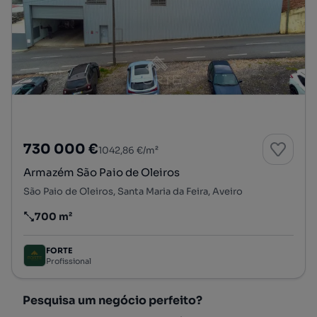
730 000 €
1042,86 €/m²
Armazém São Paio de Oleiros
São Paio de Oleiros, Santa Maria da Feira, Aveiro
700 m²
Preço por metro quadrado
FORTE
Profissional
Pesquisa um negócio perfeito?