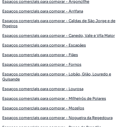
Espaços comerciais para comprar - Argoncilhe
Espaços comerciais para comprar - Arrifana
Espaços comerciais para comprar - Caldas de São Jorge e de
Pigeiros
Espaços comerciais para comprar - Canedo, Vale e Vila Maior
Espaços comerciais para comprar - Escapães
Espaços comerciais para comprar - Fiães
Espaços comerciais para comprar - Fornos
Espaços comerciais para comprar - Lobão, Gião, Louredo e
Guisande
Espaços comerciais para comprar - Lourosa
Espaços comerciais para comprar - Milheirós de Poiares
Espaços comerciais para comprar - Mozelos
Espaços comerciais para comprar - Nogueira da Regedoura