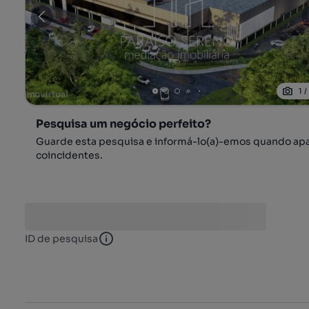
1
Pesquisa um negócio perfeito?
Guarde esta pesquisa e informá-lo(a)-emos quando ap
coincidentes.
ID de pesquisa
ID de pesquisa