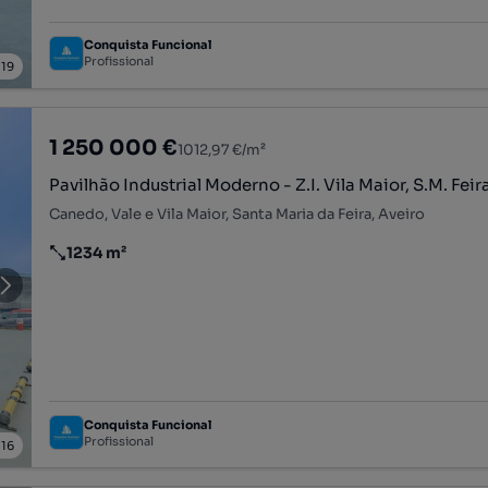
Conquista Funcional
Profissional
/
19
1 250 000 €
1012,97 €/m²
Pavilhão Industrial Moderno - Z.I. Vila Maior, S.M. Feir
Canedo, Vale e Vila Maior, Santa Maria da Feira, Aveiro
1234 m²
Preço por metro quadrado
Conquista Funcional
Profissional
/
16