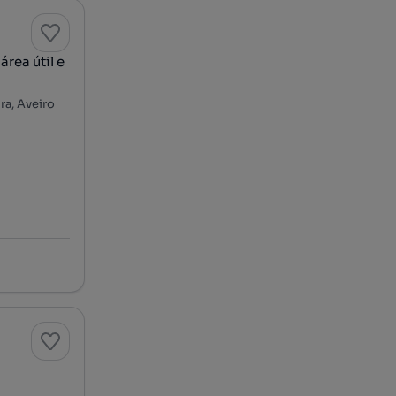
rea útil e
ra, Aveiro