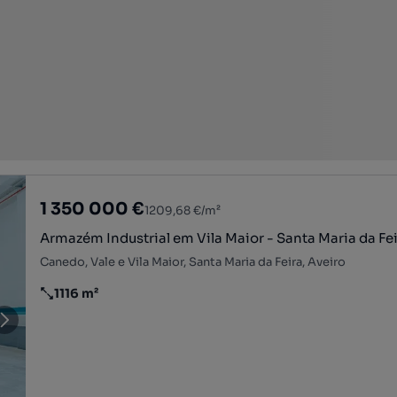
1 350 000 €
1209,68 €/m²
Armazém Industrial em Vila Maior - Santa Maria da Fe
Canedo, Vale e Vila Maior, Santa Maria da Feira, Aveiro
1116 m²
Preço por metro quadrado