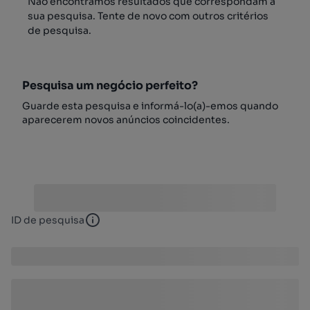
Não encontrámos resultados que correspondam à
sua pesquisa. Tente de novo com outros critérios
de pesquisa.
Pesquisa um negócio perfeito?
Guarde esta pesquisa e informá-lo(a)-emos quando
aparecerem novos anúncios coincidentes.
ID de pesquisa
ID de pesquisa