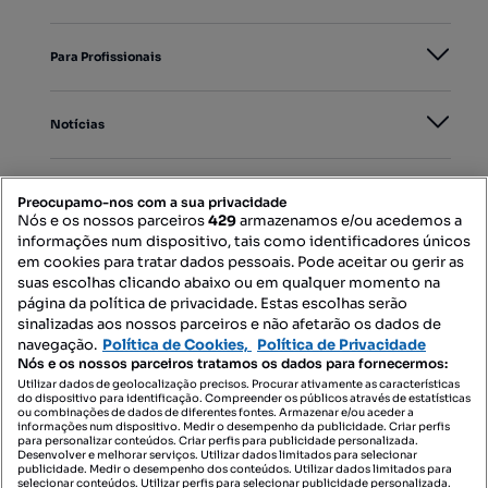
Para Profissionais
Notícias
PORTAIS
Preocupamo-nos com a sua privacidade
Nós e os nossos parceiros
429
armazenamos e/ou acedemos a
informações num dispositivo, tais como identificadores únicos
Mapa do Site
em cookies para tratar dados pessoais. Pode aceitar ou gerir as
suas escolhas clicando abaixo ou em qualquer momento na
página da política de privacidade. Estas escolhas serão
sinalizadas aos nossos parceiros e não afetarão os dados de
Contacte-nos
navegação.
Política de Cookies,
Política de Privacidade
Nós e os nossos parceiros tratamos os dados para fornecermos:
Utilizar dados de geolocalização precisos. Procurar ativamente as características
do dispositivo para identificação. Compreender os públicos através de estatísticas
SIGA-NOS:
ou combinações de dados de diferentes fontes. Armazenar e/ou aceder a
informações num dispositivo. Medir o desempenho da publicidade. Criar perfis
para personalizar conteúdos. Criar perfis para publicidade personalizada.
Desenvolver e melhorar serviços. Utilizar dados limitados para selecionar
publicidade. Medir o desempenho dos conteúdos. Utilizar dados limitados para
selecionar conteúdos. Utilizar perfis para selecionar publicidade personalizada.