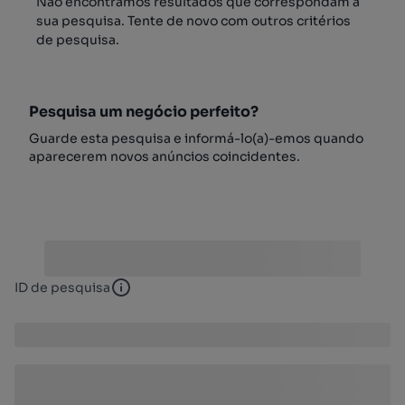
Não encontrámos resultados que correspondam à
sua pesquisa. Tente de novo com outros critérios
de pesquisa.
Pesquisa um negócio perfeito?
Guarde esta pesquisa e informá-lo(a)-emos quando
aparecerem novos anúncios coincidentes.
ID de pesquisa
ID de pesquisa