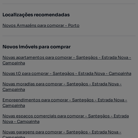
Localizações recomendadas
Novos Armazéns para comprar - Porto
Novos imóveis para comprar
Novas apartamentos para comprar - Santegãos - Estrada Nova -
Campainha
Novas t0 para comprar - Santegãos - Estrada Nova - Campainha
Novas moradias para comprar - Santegãos - Estrada Nova -
Campainha
Empreendimentos para comprar - Santegãos - Estrada Nova -
Campainha
Novas espaços comerciais para comprar - Santegãos - Estrada
Nova - Campainha
Novas garagens para comprar - Santegãos - Estrada Nova -
Campainha