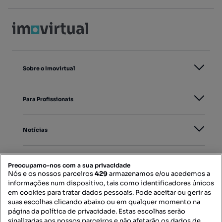
Sobre o Imovirtual
Para Profissionais
Notícias
PORTAIS
Preocupamo-nos com a sua privacidade
Nós e os nossos parceiros
429
armazenamos e/ou acedemos a
informações num dispositivo, tais como identificadores únicos
Mapa do Site
em cookies para tratar dados pessoais. Pode aceitar ou gerir as
suas escolhas clicando abaixo ou em qualquer momento na
página da política de privacidade. Estas escolhas serão
sinalizadas aos nossos parceiros e não afetarão os dados de