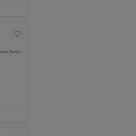
mar, Porto