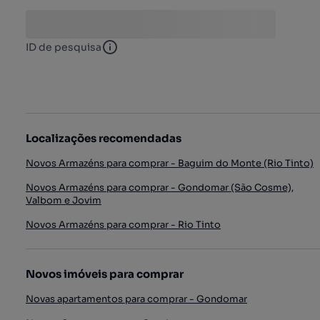
ID de pesquisa
ID de pesquisa
Localizações recomendadas
Novos Armazéns para comprar - Baguim do Monte (Rio Tinto)
Novos Armazéns para comprar - Gondomar (São Cosme),
Valbom e Jovim
Novos Armazéns para comprar - Rio Tinto
Novos imóveis para comprar
Novas apartamentos para comprar - Gondomar