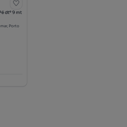
Pé dtº 9 mt
mar, Porto