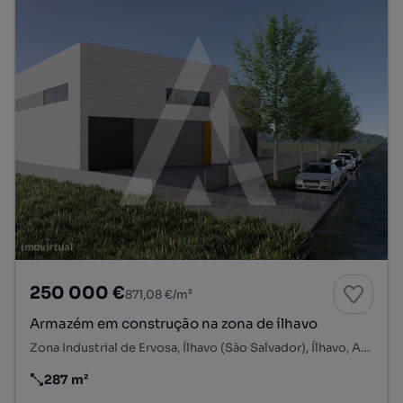
250 000 €
871,08 €/m²
Armazém em construção na zona de ílhavo
Zona Industrial de Ervosa, Ílhavo (São Salvador), Ílhavo, Aveiro
287 m²
Preço por metro quadrado