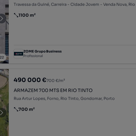
1100 m²
Preço por metro quadrado
ZOME Grupo Business
Profissional
22
490 000 €
700 €/m²
ARMAZEM 700 MTS EM RIO TINTO
Rua Artur Lopes, Forno, Rio Tinto, Gondomar, Porto
700 m²
Preço por metro quadrado