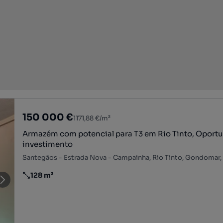
150 000 €
1171,88 €/m²
Armazém com potencial para T3 em Rio Tinto, Oport
investimento
Santegãos - Estrada Nova - Campainha, Rio Tinto, Gondomar,
128 m²
Preço por metro quadrado