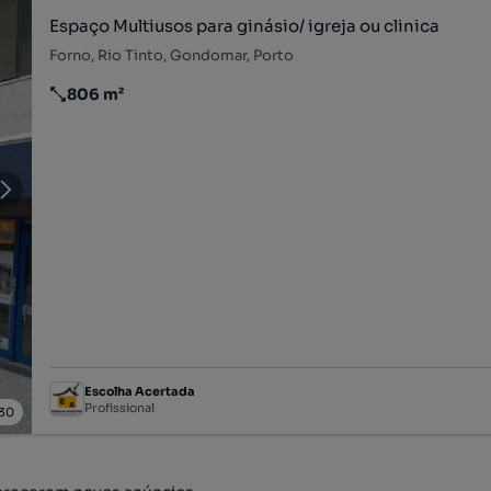
Espaço Multiusos para ginásio/ igreja ou clinica
Forno, Rio Tinto, Gondomar, Porto
806 m²
Preço por metro quadrado
Escolha Acertada
Profissional
30