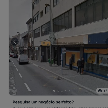
1
/
Pesquisa um negócio perfeito?