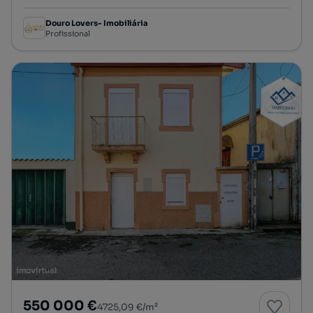
Douro Lovers- Imobiliária
Profissional
550 000 €
4725,09 €/m²