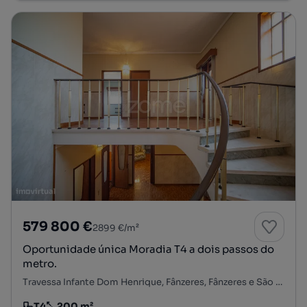
579 800 €
2899 €/m²
Oportunidade única Moradia T4 a dois passos do
metro.
Travessa Infante Dom Henrique, Fânzeres, Fânzeres e São Pedro da Cova, Gondomar, Porto
T4
200 m²