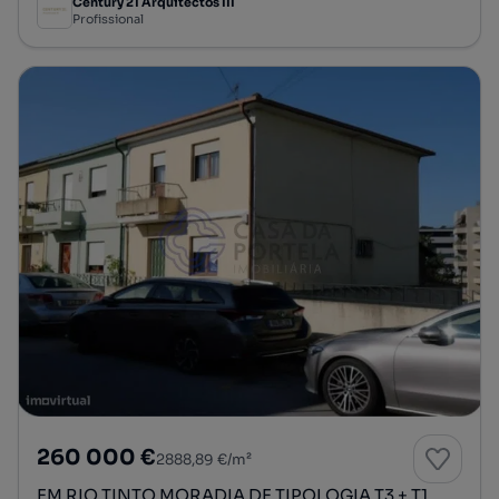
Century 21 Arquitectos III
Profissional
260 000 €
2888,89 €/m²
EM RIO TINTO MORADIA DE TIPOLOGIA T3 + T1