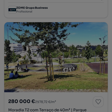
ZOME Grupo Business
Profissional
280 000 €
2978,72 €/m²
Moradia T2 com Terraço de 40m² | Parque