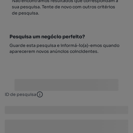
Não encontrámos resultados que correspondam à
sua pesquisa. Tente de novo com outros critérios
de pesquisa.
Pesquisa um negócio perfeito?
Guarde esta pesquisa e informá-lo(a)-emos quando
aparecerem novos anúncios coincidentes.
ID de pesquisa
ID de pesquisa