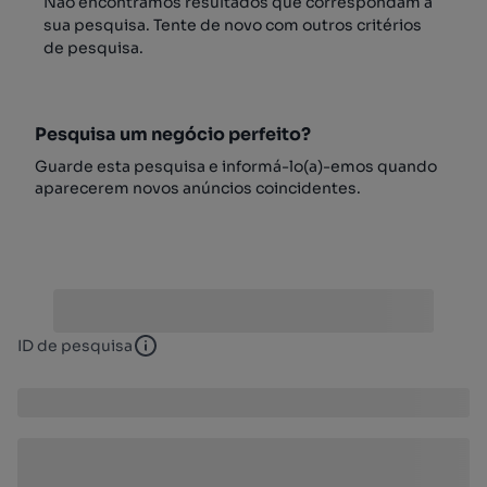
Não encontrámos resultados que correspondam à
sua pesquisa. Tente de novo com outros critérios
de pesquisa.
Pesquisa um negócio perfeito?
Guarde esta pesquisa e informá-lo(a)-emos quando
aparecerem novos anúncios coincidentes.
ID de pesquisa
ID de pesquisa