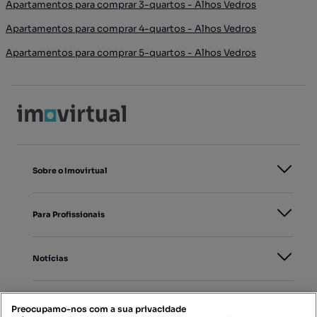
Apartamentos para comprar 3-quartos - Alhos Vedros
Apartamentos para comprar 4-quartos - Alhos Vedros
Apartamentos para comprar 5-quartos - Alhos Vedros
Sobre o Imovirtual
Para Profissionais
Notícias
PORTAIS
Preocupamo-nos com a sua privacidade