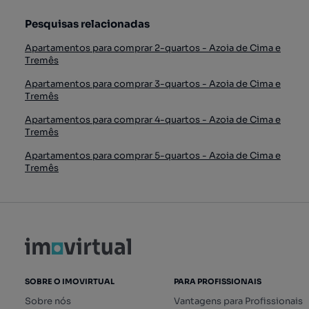
Pesquisas relacionadas
Apartamentos para comprar 2-quartos - Azoia de Cima e
Tremês
Apartamentos para comprar 3-quartos - Azoia de Cima e
Tremês
Apartamentos para comprar 4-quartos - Azoia de Cima e
Tremês
Apartamentos para comprar 5-quartos - Azoia de Cima e
Tremês
SOBRE O IMOVIRTUAL
PARA PROFISSIONAIS
Sobre nós
Vantagens para Profissionais