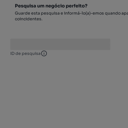
Pesquisa um negócio perfeito?
Guarde esta pesquisa e informá-lo(a)-emos quando ap
coincidentes.
ID de pesquisa
ID de pesquisa