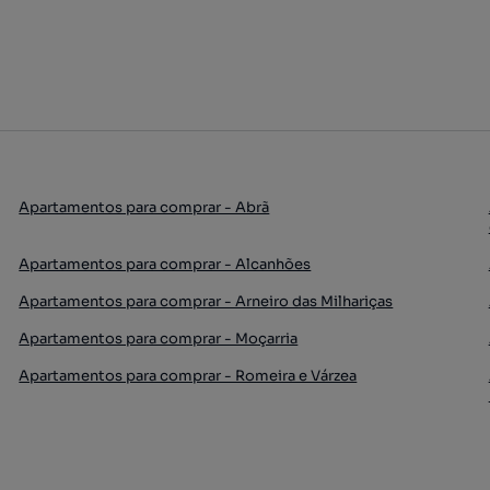
Apartamentos para comprar - Abrã
Apartamentos para comprar - Alcanhões
Apartamentos para comprar - Arneiro das Milhariças
Apartamentos para comprar - Moçarria
Apartamentos para comprar - Romeira e Várzea