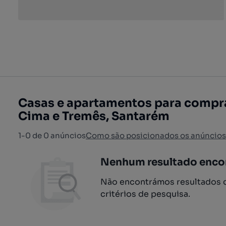
Casas e apartamentos para compra
Cima e Tremês, Santarém
1-0 de 0 anúncios
Como são posicionados os anúncios
Nenhum resultado enco
Não encontrámos resultados q
critérios de pesquisa.