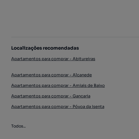
Localizações recomendadas
Apartamentos para comprar - Abitureiras
Apartamentos para comprar - Alcanede
Apartamentos para comprar - Amiais de Baixo
Apartamentos para comprar - Gançaria
Apartamentos para comprar - Póvoa da Isenta
Todos...