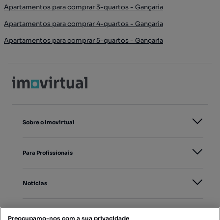
Apartamentos para comprar 3-quartos - Gançaria
Apartamentos para comprar 4-quartos - Gançaria
Apartamentos para comprar 5-quartos - Gançaria
Sobre o Imovirtual
Para Profissionais
Notícias
PORTAIS
Preocupamo-nos com a sua privacidade