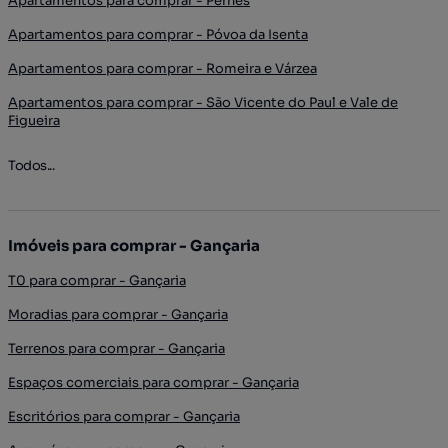
Apartamentos para comprar - Pernes
Apartamentos para comprar - Póvoa da Isenta
Apartamentos para comprar - Romeira e Várzea
Apartamentos para comprar - São Vicente do Paul e Vale de
Figueira
Todos...
Imóveis para comprar - Gançaria
T0 para comprar - Gançaria
Moradias para comprar - Gançaria
Terrenos para comprar - Gançaria
Espaços comerciais para comprar - Gançaria
Escritórios para comprar - Gançaria