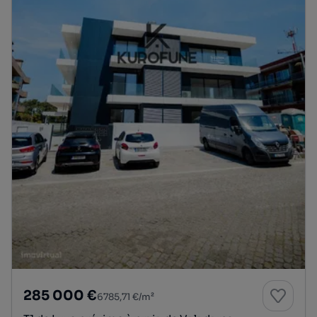
285 000 €
6785,71 €/m²