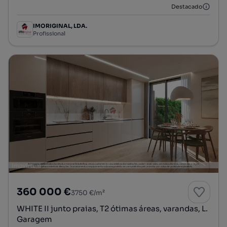
Destacado
IMORIGINAL, LDA.
Profissional
360 000 €
3750 €/m²
WHITE II junto praias, T2 ótimas áreas, varandas, L.
Garagem