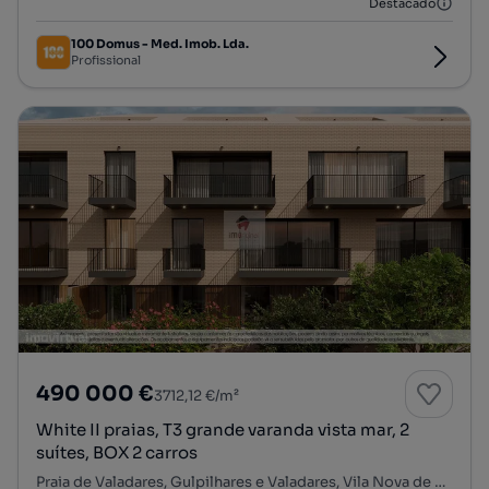
Destacado
100 Domus - Med. Imob. Lda.
Profissional
490 000 €
3712,12 €/m²
White II praias, T3 grande varanda vista mar, 2
suítes, BOX 2 carros
Praia de Valadares, Gulpilhares e Valadares, Vila Nova de Gaia, Porto