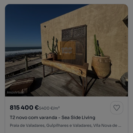
815 400 €
5400 €/m²
T2 novo com varanda - Sea Side Living
Praia de Valadares, Gulpilhares e Valadares, Vila Nova de Gaia, Porto