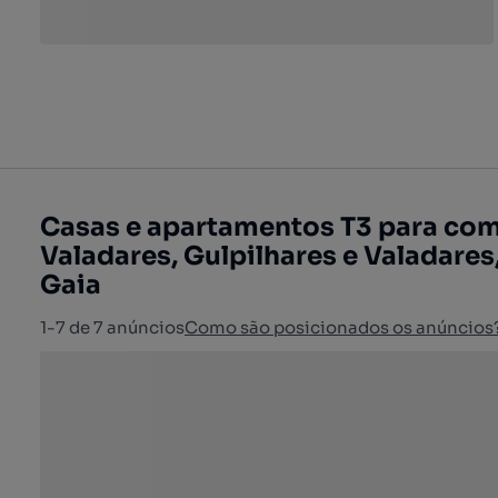
Casas e apartamentos T3 para comp
Valadares, Gulpilhares e Valadares
Gaia
1-7 de 7 anúncios
Como são posicionados os anúncios