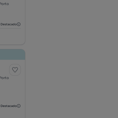
 Porto
Destacado
 Porto
Destacado