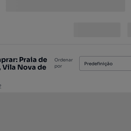
rar: Praia de
Ordenar
Predefinição
, Vila Nova de
por
?