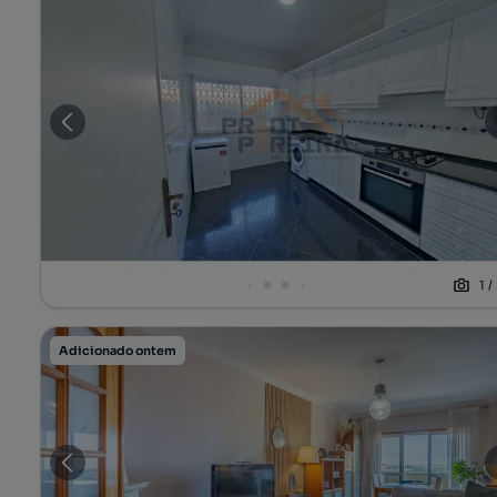
1
/
Adicionado ontem