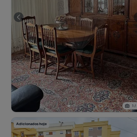
1
/
Adicionados hoje