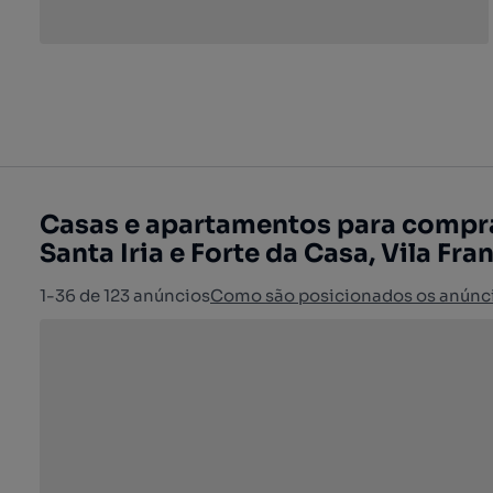
Casas e apartamentos para compra
Santa Iria e Forte da Casa, Vila Fra
1-36 de 123 anúncios
Como são posicionados os anúnc