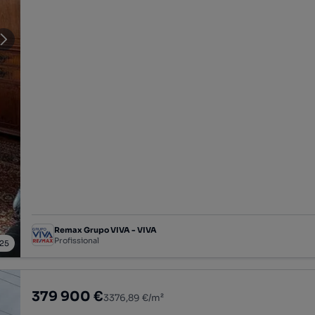
Remax Grupo VIVA - VIVA
Profissional
25
379 900 €
3376,89 €/m²