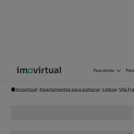
Para venda
Para
Imovirtual
Apartamentos para comprar
Lisboa
Vila Fr