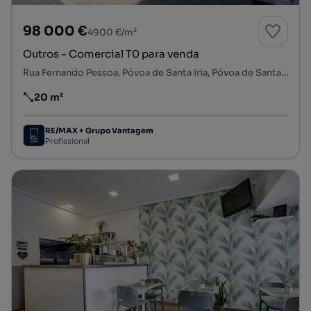
98 000 €
4900 €/m²
Outros - Comercial T0 para venda
Rua Fernando Pessoa, Póvoa de Santa Iria, Póvoa de Santa Iria e Forte da Casa, Vila Franca de Xira, Lisboa
20 m²
Preço por metro quadrado
RE/MAX + Grupo Vantagem
Profissional