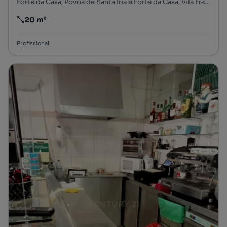
Forte da Casa, Póvoa de Santa Iria e Forte da Casa, Vila Franca de Xira, Lisboa
20 m²
Preço por metro quadrado
Profissional