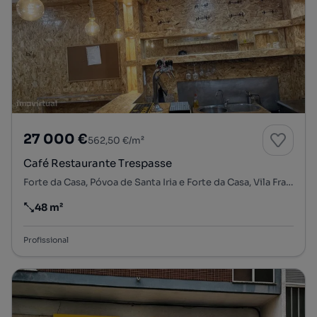
27 000 €
562,50 €/m²
Café Restaurante Trespasse
Forte da Casa, Póvoa de Santa Iria e Forte da Casa, Vila Franca de Xira, Lisboa
48 m²
Preço por metro quadrado
Profissional