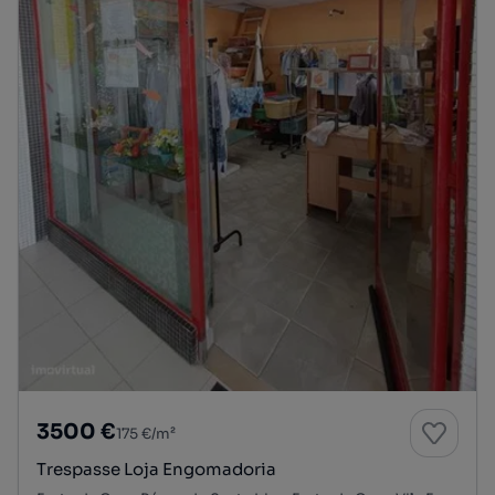
3500 €
175 €/m²
Trespasse Loja Engomadoria