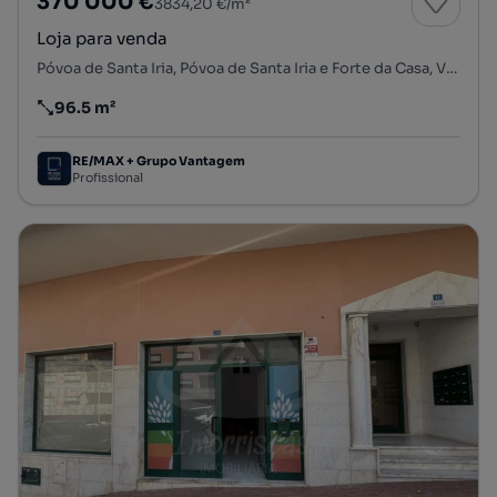
370 000 €
3834,20 €/m²
Loja para venda
Póvoa de Santa Iria, Póvoa de Santa Iria e Forte da Casa, Vila Franca de Xira, Lisboa
96.5 m²
Preço por metro quadrado
RE/MAX + Grupo Vantagem
Profissional