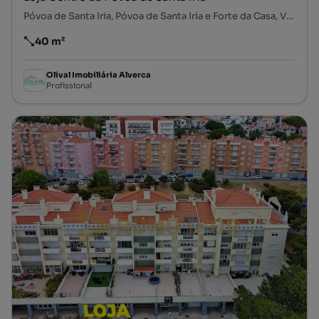
Póvoa de Santa Iria, Póvoa de Santa Iria e Forte da Casa, Vila Franca de Xira, Lisboa
40 m²
Preço por metro quadrado
Olival Imobiliária Alverca
Profissional