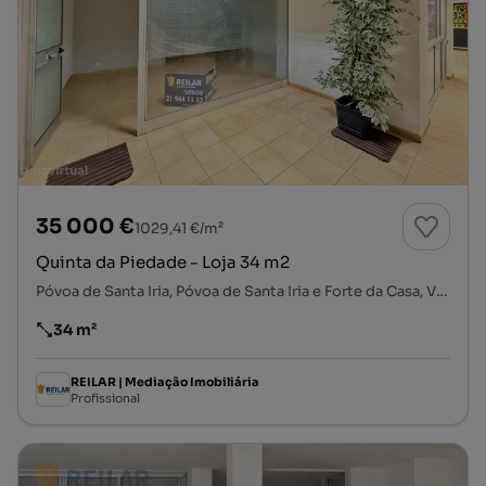
35 000 €
1029,41 €/m²
Quinta da Piedade - Loja 34 m2
Póvoa de Santa Iria, Póvoa de Santa Iria e Forte da Casa, Vila Franca de Xira, Lisboa
34 m²
Preço por metro quadrado
REILAR | Mediação Imobiliária
Profissional