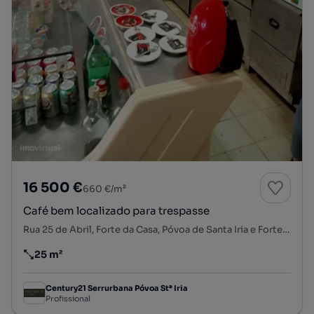
16 500 €
660 €/m²
Café bem localizado para trespasse
Rua 25 de Abril, Forte da Casa, Póvoa de Santa Iria e Forte da Casa, Vila Franca de Xira, Lisboa
25 m²
Preço por metro quadrado
Century21 Serrurbana Póvoa Stª Iria
Profissional