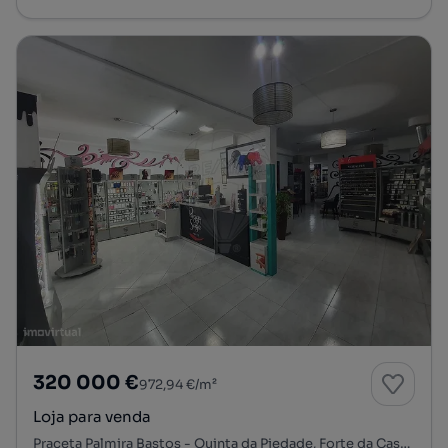
320 000 €
972,94 €/m²
Loja para venda
Praceta Palmira Bastos - Quinta da Piedade, Forte da Casa, Póvoa de Santa Iria e Forte da Casa, Vila Franca de Xira, Lisboa