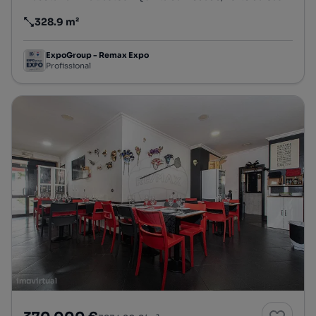
328.9 m²
Preço por metro quadrado
ExpoGroup - Remax Expo
Profissional