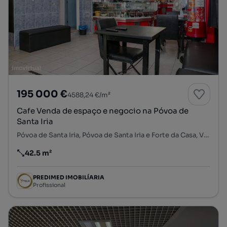
195 000 €
4588,24 €/m²
Cafe Venda de espaço e negocio na Póvoa de
Santa Iria
Póvoa de Santa Iria, Póvoa de Santa Iria e Forte da Casa, Vila Franca de Xira, Lisboa
42.5 m²
Preço por metro quadrado
PREDIMED IMOBILÍARIA
Profissional