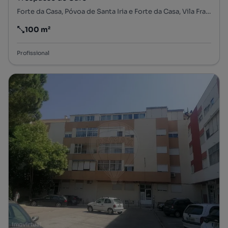
Forte da Casa, Póvoa de Santa Iria e Forte da Casa, Vila Franca de Xira, Lisboa
100 m²
Preço por metro quadrado
Profissional