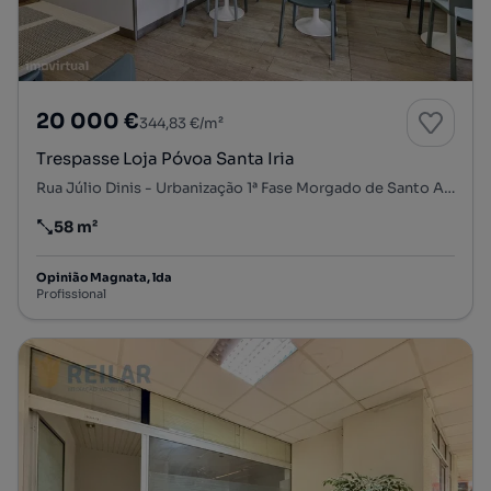
20 000 €
344,83 €/m²
Trespasse Loja Póvoa Santa Iria
Rua Júlio Dinis - Urbanização 1ª Fase Morgado de Santo António, Póvoa de Santa Iria, Póvoa de Santa Iria e Forte da Casa, Vila Franca de Xira, Lisboa
58 m²
Preço por metro quadrado
Opinião Magnata, lda
Profissional