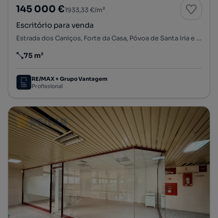
145 000 €
1933,33 €/m²
Escritório para venda
Estrada dos Caniços, Forte da Casa, Póvoa de Santa Iria e Forte da Casa, Vila Franca de Xira, Lisboa
75 m²
Preço por metro quadrado
RE/MAX + Grupo Vantagem
Profissional