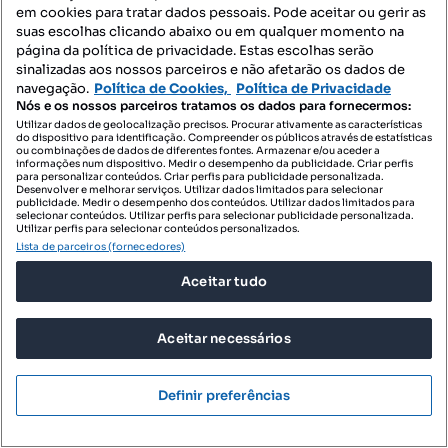
em cookies para tratar dados pessoais. Pode aceitar ou gerir as
suas escolhas clicando abaixo ou em qualquer momento na
página da política de privacidade. Estas escolhas serão
sinalizadas aos nossos parceiros e não afetarão os dados de
navegação.
Política de Cookies,
Política de Privacidade
Nós e os nossos parceiros tratamos os dados para fornecermos:
Utilizar dados de geolocalização precisos. Procurar ativamente as características
do dispositivo para identificação. Compreender os públicos através de estatísticas
ou combinações de dados de diferentes fontes. Armazenar e/ou aceder a
informações num dispositivo. Medir o desempenho da publicidade. Criar perfis
para personalizar conteúdos. Criar perfis para publicidade personalizada.
Desenvolver e melhorar serviços. Utilizar dados limitados para selecionar
publicidade. Medir o desempenho dos conteúdos. Utilizar dados limitados para
selecionar conteúdos. Utilizar perfis para selecionar publicidade personalizada.
Utilizar perfis para selecionar conteúdos personalizados.
Lista de parceiros (fornecedores)
Aceitar tudo
Aceitar necessários
Definir preferências