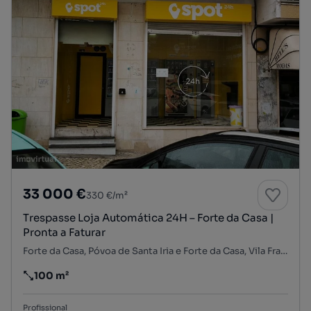
33 000 €
330 €/m²
Trespasse Loja Automática 24H – Forte da Casa |
Pronta a Faturar
Forte da Casa, Póvoa de Santa Iria e Forte da Casa, Vila Franca de Xira, Lisboa
100 m²
Preço por metro quadrado
Profissional