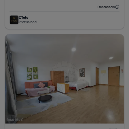
Destacado
CTejo
Profissional