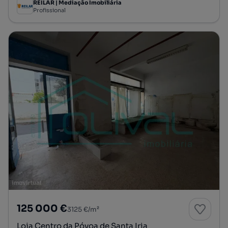
REILAR | Mediação Imobiliária
Profissional
125 000 €
3125 €/m²
Loja Centro da Póvoa de Santa Iria