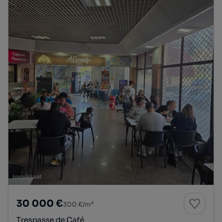
30 000 €
300 €/m²
Trespasse de Café