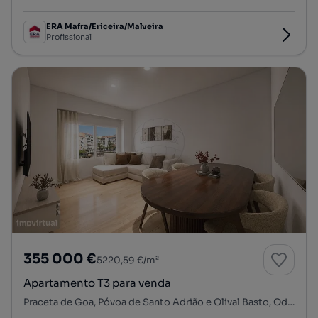
ERA Mafra/Ericeira/Malveira
Profissional
355 000 €
5220,59 €/m²
Apartamento T3 para venda
Praceta de Goa, Póvoa de Santo Adrião e Olival Basto, Odivelas, Lisboa