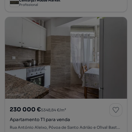
Century21 House Market
Profissional
230 000 €
5348,84 €/m²
Apartamento T1 para venda
Rua António Aleixo, Póvoa de Santo Adrião e Olival Basto, Odivelas, Lisboa