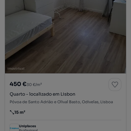
450 €
30 €/m²
Quarto - localizado em Lisbon
Póvoa de Santo Adrião e Olival Basto, Odivelas, Lisboa
15 m²
Preço por metro quadrado
Uniplaces
Profissional