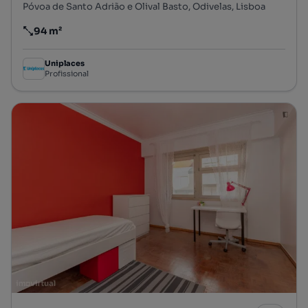
Póvoa de Santo Adrião e Olival Basto, Odivelas, Lisboa
94 m²
Preço por metro quadrado
Uniplaces
Profissional