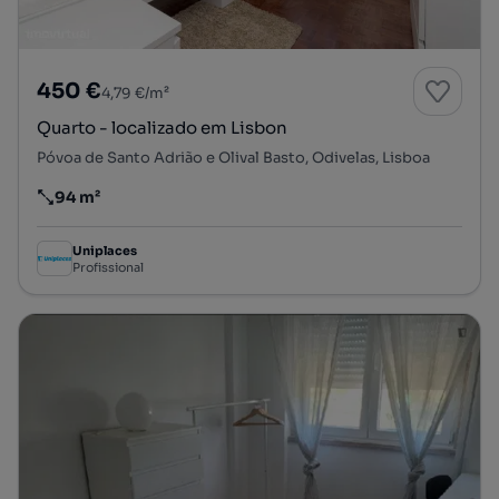
450 €
4,79 €/m²
Quarto - localizado em Lisbon
Póvoa de Santo Adrião e Olival Basto, Odivelas, Lisboa
94 m²
Preço por metro quadrado
Uniplaces
Profissional