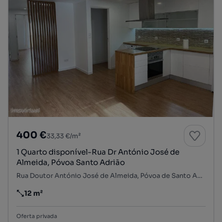
400 €
33,33 €/m²
1 Quarto disponível-Rua Dr António José de
Almeida, Póvoa Santo Adrião
Rua Doutor António José de Almeida, Póvoa de Santo Adrião e Olival Basto, Odivelas, Lisboa
12 m²
Preço por metro quadrado
Oferta privada