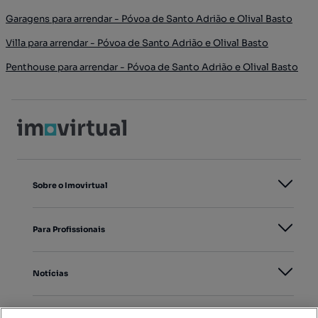
Garagens para arrendar - Póvoa de Santo Adrião e Olival Basto
Villa para arrendar - Póvoa de Santo Adrião e Olival Basto
Penthouse para arrendar - Póvoa de Santo Adrião e Olival Basto
Sobre o Imovirtual
Para Profissionais
Notícias
PORTAIS