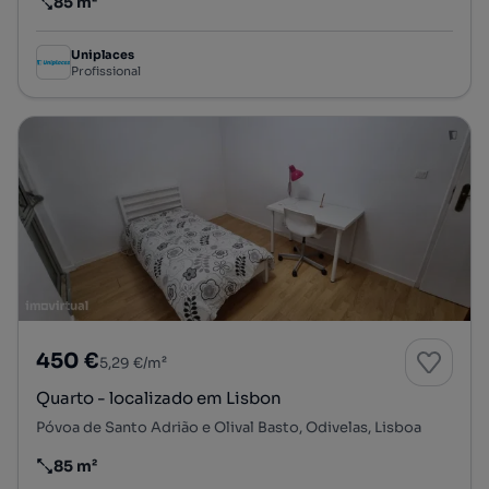
85 m²
Preço por metro quadrado
Uniplaces
Profissional
450 €
5,29 €/m²
Quarto - localizado em Lisbon
Póvoa de Santo Adrião e Olival Basto, Odivelas, Lisboa
85 m²
Preço por metro quadrado