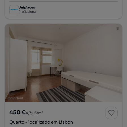
Uniplaces
Profissional
450 €
4,79 €/m²
Quarto - localizado em Lisbon