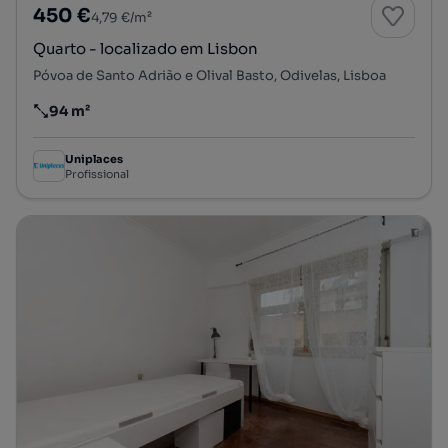
450 €
4,79 €/m²
Quarto - localizado em Lisbon
Póvoa de Santo Adrião e Olival Basto, Odivelas, Lisboa
94 m²
Preço por metro quadrado
Uniplaces
Profissional