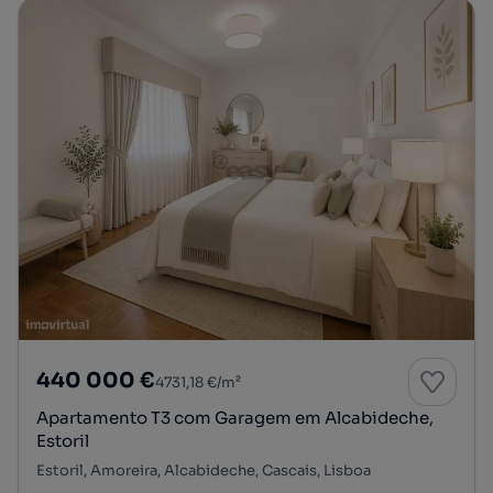
440 000 €
4731,18 €/m²
Apartamento T3 com Garagem em Alcabideche,
Estoril
Estoril, Amoreira, Alcabideche, Cascais, Lisboa