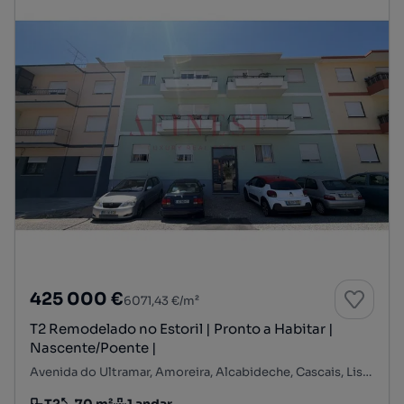
425 000 €
6071,43 €/m²
T2 Remodelado no Estoril | Pronto a Habitar |
Nascente/Poente |
Avenida do Ultramar, Amoreira, Alcabideche, Cascais, Lisboa