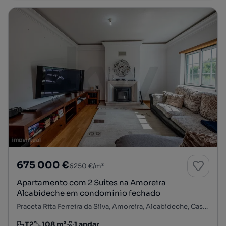
675 000 €
6250 €/m²
Apartamento com 2 Suítes na Amoreira
Alcabideche em condomínio fechado
Praceta Rita Ferreira da Silva, Amoreira, Alcabideche, Cascais, Lisboa
T2
108 m²
1 andar