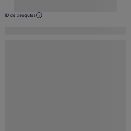
ID de pesquisa
ID de pesquisa