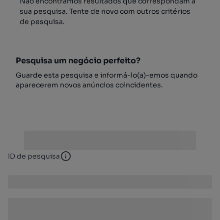
Não encontrámos resultados que correspondam à
sua pesquisa. Tente de novo com outros critérios
de pesquisa.
Pesquisa um negócio perfeito?
Guarde esta pesquisa e informá-lo(a)-emos quando
aparecerem novos anúncios coincidentes.
ID de pesquisa
ID de pesquisa