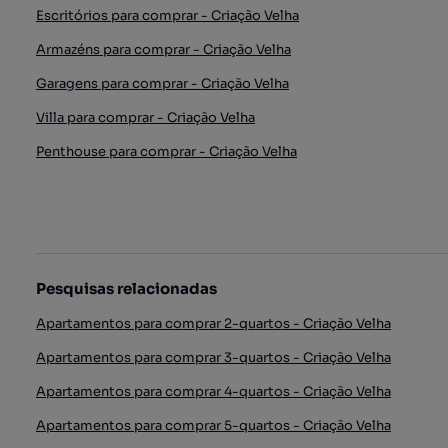
Escritórios para comprar - Criação Velha
Armazéns para comprar - Criação Velha
Garagens para comprar - Criação Velha
Villa para comprar - Criação Velha
Penthouse para comprar - Criação Velha
Pesquisas relacionadas
Apartamentos para comprar 2-quartos - Criação Velha
Apartamentos para comprar 3-quartos - Criação Velha
Apartamentos para comprar 4-quartos - Criação Velha
Apartamentos para comprar 5-quartos - Criação Velha