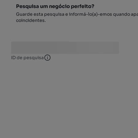
Pesquisa um negócio perfeito?
Guarde esta pesquisa e informá-lo(a)-emos quando ap
coincidentes.
ID de pesquisa
ID de pesquisa