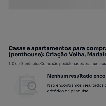
Casas e apartamentos para compr
(penthouse): Criação Velha, Madal
1-0 de 0 anúncios
Como são posicionados os anúncios
Nenhum resultado enco
Não encontrámos resultados q
critérios de pesquisa.