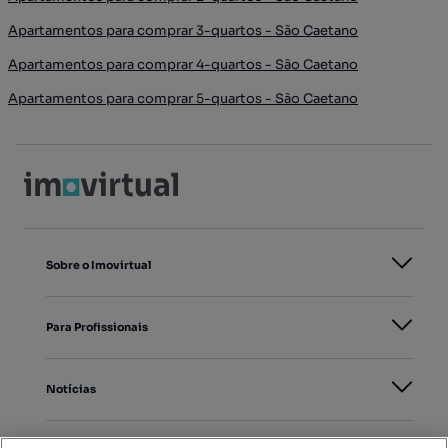
Apartamentos para comprar 3-quartos - São Caetano
Apartamentos para comprar 4-quartos - São Caetano
Apartamentos para comprar 5-quartos - São Caetano
Sobre o Imovirtual
Para Profissionais
Notícias