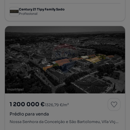
Century 21 Tipy Family Sado
Profissional
1 200 000 €
1326,79 €/m²
Prédio para venda
Nossa Senhora da Conceição e São Bartolomeu, Vila Viçosa, Évora