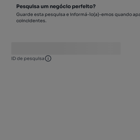
Pesquisa um negócio perfeito?
Guarde esta pesquisa e informá-lo(a)-emos quando ap
coincidentes.
ID de pesquisa
ID de pesquisa