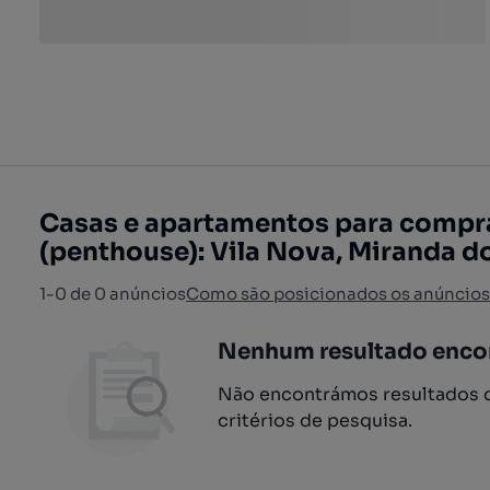
Casas e apartamentos para compr
(penthouse): Vila Nova, Miranda d
1-0 de 0 anúncios
Como são posicionados os anúncios
Nenhum resultado enco
Não encontrámos resultados q
critérios de pesquisa.