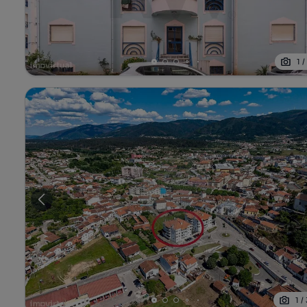
1
1
/