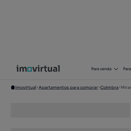
Para venda
Para
Imovirtual
Apartamentos para comprar
Coimbra
Mira