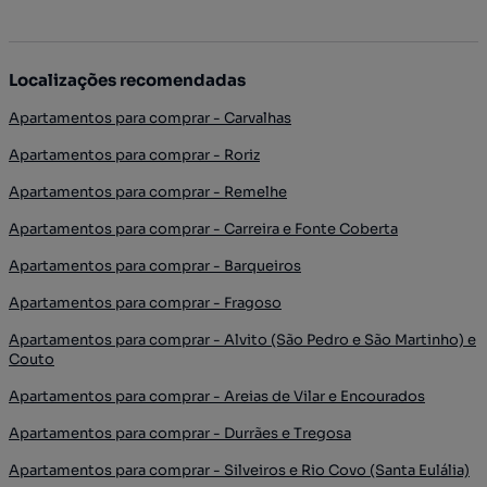
Localizações recomendadas
Apartamentos para comprar - Carvalhas
Apartamentos para comprar - Roriz
Apartamentos para comprar - Remelhe
Apartamentos para comprar - Carreira e Fonte Coberta
Apartamentos para comprar - Barqueiros
Apartamentos para comprar - Fragoso
Apartamentos para comprar - Alvito (São Pedro e São Martinho) e
Couto
Apartamentos para comprar - Areias de Vilar e Encourados
Apartamentos para comprar - Durrães e Tregosa
Apartamentos para comprar - Silveiros e Rio Covo (Santa Eulália)