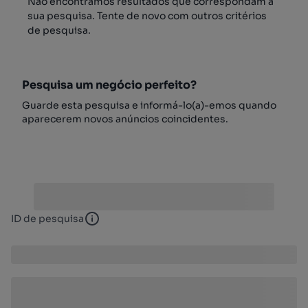
Não encontrámos resultados que correspondam à
sua pesquisa. Tente de novo com outros critérios
de pesquisa.
Pesquisa um negócio perfeito?
Guarde esta pesquisa e informá-lo(a)-emos quando
aparecerem novos anúncios coincidentes.
ID de pesquisa
ID de pesquisa