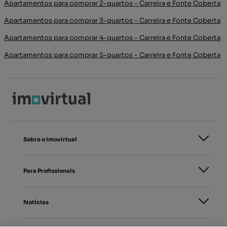
Apartamentos para comprar 2-quartos - Carreira e Fonte Coberta
Apartamentos para comprar 3-quartos - Carreira e Fonte Coberta
Apartamentos para comprar 4-quartos - Carreira e Fonte Coberta
Apartamentos para comprar 5-quartos - Carreira e Fonte Coberta
Sobre o Imovirtual
Para Profissionais
Notícias