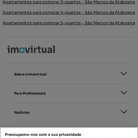
Apartamentos para comprar 3-quartos - São Marcos da Ataboeira
Apartamentos para comprar 4-quartos - São Marcos da Ataboeira
Apartamentos para comprar 5-quartos - São Marcos da Ataboeira
Sobre o Imovirtual
Para Profissionais
Notícias
PORTAIS
Preocupamo-nos com a sua privacidade