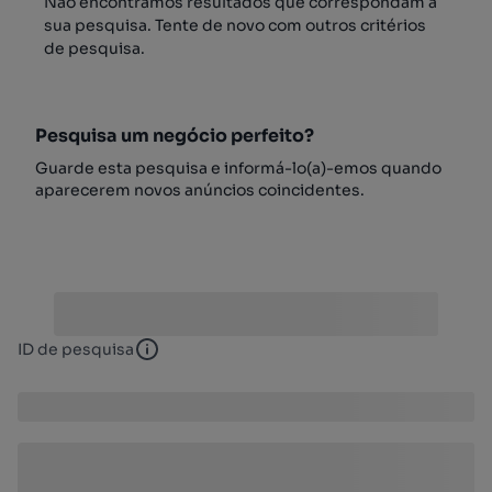
Não encontrámos resultados que correspondam à
sua pesquisa. Tente de novo com outros critérios
de pesquisa.
Pesquisa um negócio perfeito?
Guarde esta pesquisa e informá-lo(a)-emos quando
aparecerem novos anúncios coincidentes.
ID de pesquisa
ID de pesquisa