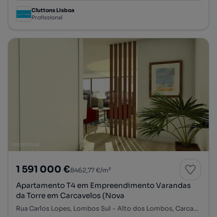
Cluttons Lisboa
Profissional
1 591 000 €
8462,77 €/m²
Apartamento T4 em Empreendimento Varandas
da Torre em Carcavelos (Nova
Rua Carlos Lopes, Lombos Sul - Alto dos Lombos, Carcavelos e Parede, Cascais, Lisboa