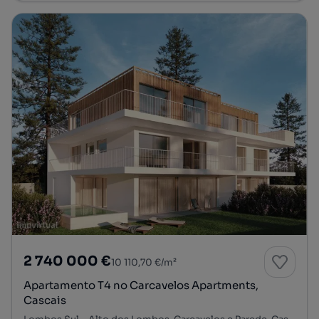
2 740 000 €
10 110,70 €/m²
Apartamento T4 no Carcavelos Apartments,
Cascais