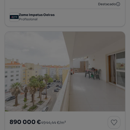
Destacado
Zome Impetus Oeiras
Profissional
890 000 €
4944,44 €/m²