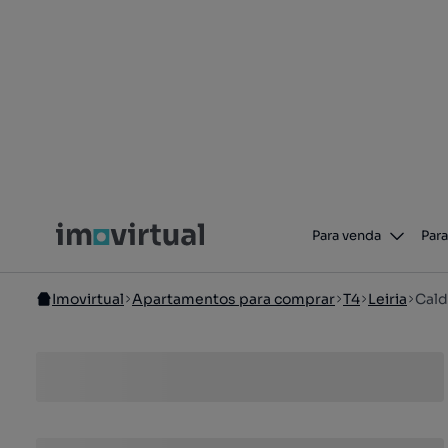
Para venda
Para
Imovirtual
Apartamentos para comprar
T4
Leiria
Cald