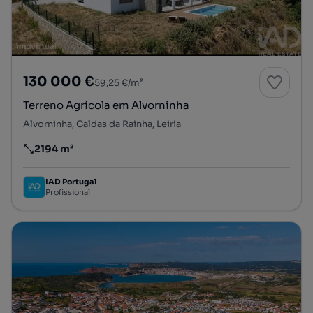
130 000 €
59,25 €/m²
Terreno Agrícola em Alvorninha
Alvorninha, Caldas da Rainha, Leiria
2194 m²
Preço por metro quadrado
IAD Portugal
Profissional