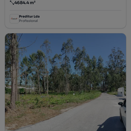
4684.4 m²
Preço por metro quadrado
Preditur Lda
Profissional