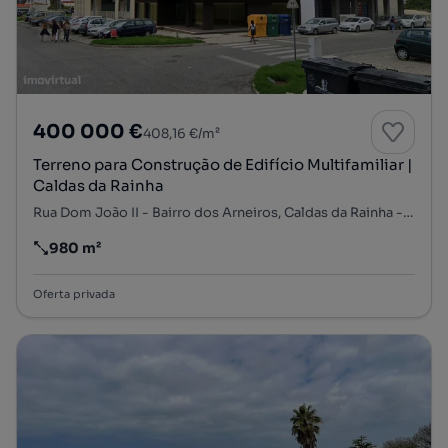
400 000 €
408,16 €/m²
Terreno para Construção de Edifício Multifamiliar |
Caldas da Rainha
Rua Dom João II - Bairro dos Arneiros, Caldas da Rainha - Santo Onofre e Serra do Bouro, Caldas da Rainha, Leiria
980 m²
Preço por metro quadrado
Oferta privada