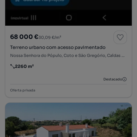
68 000 €
30,09 €/m²
Terreno urbano com acesso pavimentado
Nossa Senhora do Pópulo, Coto e São Gregório, Caldas da Rainha, Leiria
2260 m²
Preço por metro quadrado
Destacado
Oferta privada