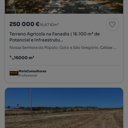
250 000 €
16,67 €/m²
Terreno Agrícola na Fanadia | 16.100 m² de
Potencial e Infraestrutu...
Nossa Senhora do Pópulo, Coto e São Gregório, Caldas da Rainha, Leiria
15000 m²
Preço por metro quadrado
MaisConsultores
Profissional