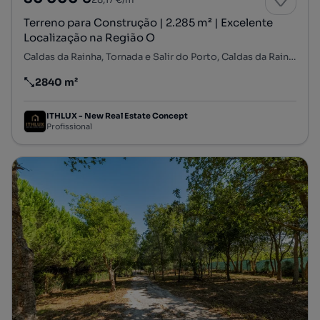
Terreno para Construção | 2.285 m² | Excelente
Localização na Região O
Caldas da Rainha, Tornada e Salir do Porto, Caldas da Rainha, Leiria
2840 m²
Preço por metro quadrado
ITHLUX - New Real Estate Concept
Profissional