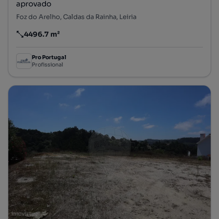
aprovado
Foz do Arelho, Caldas da Rainha, Leiria
4496.7 m²
Preço por metro quadrado
Pro Portugal
Profissional