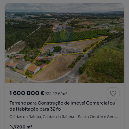
1 600 000 €
222,22 €/m²
Terreno para Construção de Imóvel Comercial ou
de Habitação para 32 fo
Caldas da Rainha, Caldas da Rainha - Santo Onofre e Serra do Bouro, Caldas da Rainha, Leiria
7200 m²