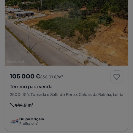
105 000 €
236,01 €/m²
Terreno para venda
2500-314, Tornada e Salir do Porto, Caldas da Rainha, Leiria
444.9 m²
Preço por metro quadrado
Grupo Origem
Profissional