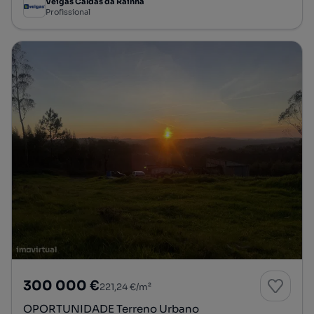
Veigas Caldas da Rainha
Profissional
300 000 €
221,24 €/m²
OPORTUNIDADE Terreno Urbano