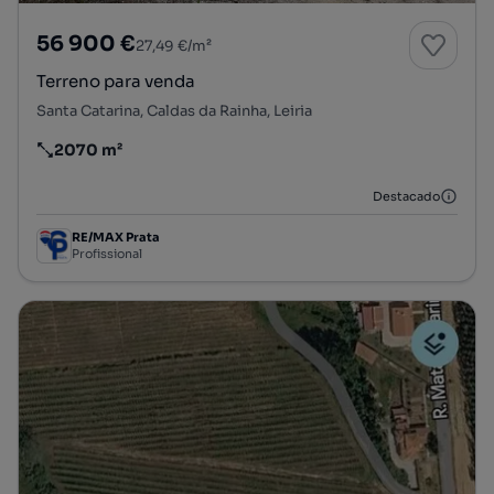
56 900 €
27,49 €/m²
Terreno para venda
Santa Catarina, Caldas da Rainha, Leiria
2070 m²
Preço por metro quadrado
Destacado
RE/MAX Prata
Profissional