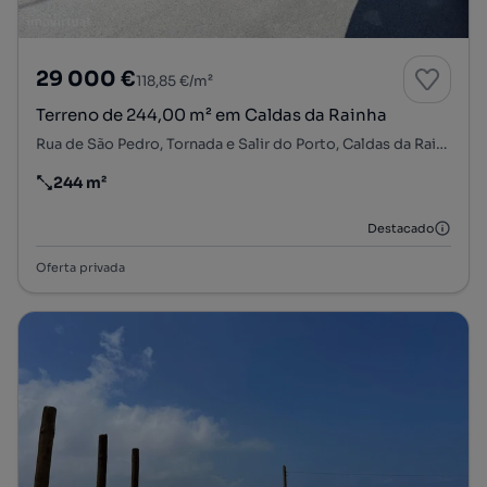
29 000 €
118,85 €/m²
Terreno de 244,00 m² em Caldas da Rainha
Rua de São Pedro, Tornada e Salir do Porto, Caldas da Rainha, Leiria
244 m²
Preço por metro quadrado
Destacado
Oferta privada