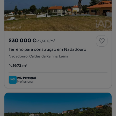
230 000 €
137,56 €/m²
Terreno para construção em Nadadouro
Nadadouro, Caldas da Rainha, Leiria
1672 m²
Preço por metro quadrado
IAD Portugal
Profissional