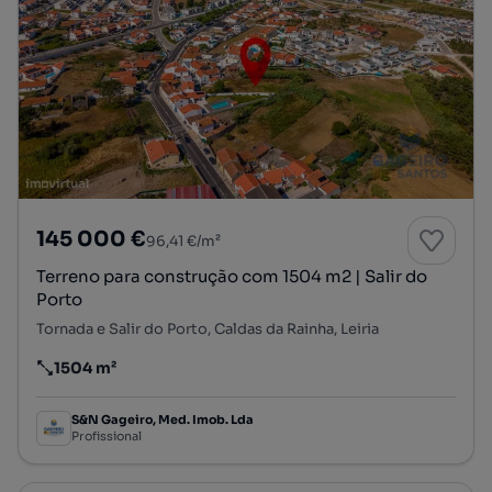
145 000 €
96,41 €/m²
Terreno para construção com 1504 m2 | Salir do
Porto
Tornada e Salir do Porto, Caldas da Rainha, Leiria
1504 m²
Preço por metro quadrado
S&N Gageiro, Med. Imob. Lda
Profissional