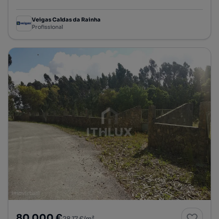
Preço por metro quadrado
Veigas Caldas da Rainha
Profissional
80 000 €
28,17 €/m²