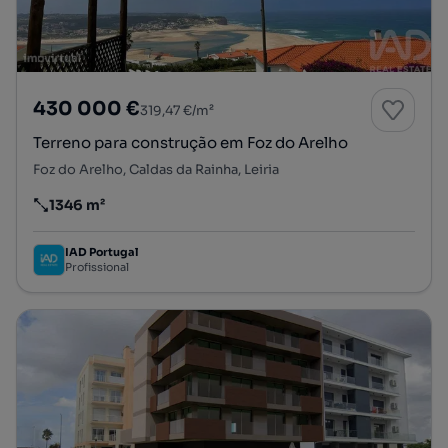
430 000 €
319,47 €/m²
Terreno para construção em Foz do Arelho
Foz do Arelho, Caldas da Rainha, Leiria
1346 m²
Preço por metro quadrado
IAD Portugal
Profissional