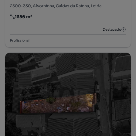
2500-330, Alvorninha, Caldas da Rainha, Leiria
1356 m²
Preço por metro quadrado
Destacado
Profissional