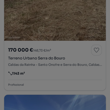
170 000 €
148,73 €/m²
Terreno Urbano Serra do Bouro
Caldas da Rainha - Santo Onofre e Serra do Bouro, Caldas da Rainha, Leiria
1143 m²
Preço por metro quadrado
Profissional