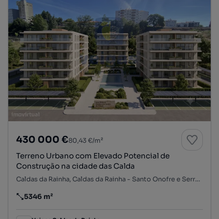
430 000 €
80,43 €/m²
Terreno Urbano com Elevado Potencial de
Construção na cidade das Calda
Caldas da Rainha, Caldas da Rainha - Santo Onofre e Serra do Bouro, Caldas da Rainha, Leiria
5346 m²
Preço por metro quadrado