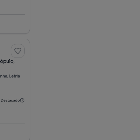
ópulo,
ha, Leiria
Destacado