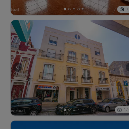
1
1
/