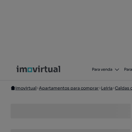
Para venda
Para
Imovirtual
Apartamentos para comprar
Leiria
Caldas 