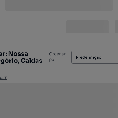
ar: Nossa
Ordenar
Predefinição
gório, Caldas
por
os?