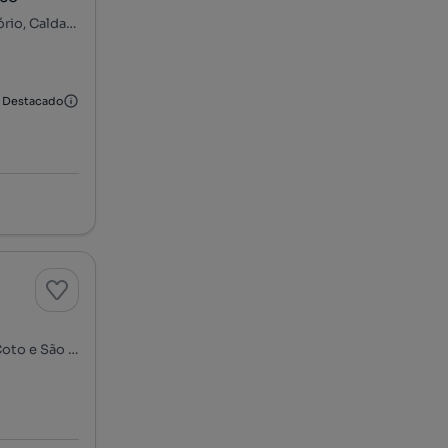
Caldas da Rainha, Nossa Senhora do Pópulo, Coto e São Gregório, Caldas da Rainha, Leiria
Destacado
Rua Doutor José Saudade e Silva, Nossa Senhora do Pópulo, Coto e São Gregório, Caldas da Rainha, Leiria