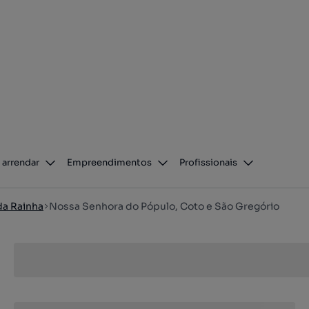
 arrendar
Empreendimentos
Profissionais
da Rainha
Nossa Senhora do Pópulo, Coto e São Gregório