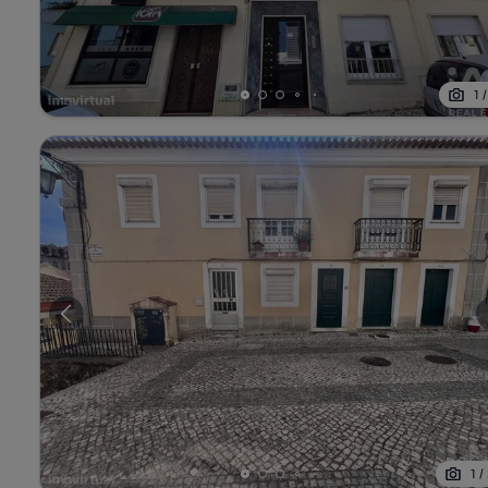
1
1
/