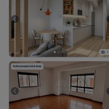
1
Adicionado há 6 dias