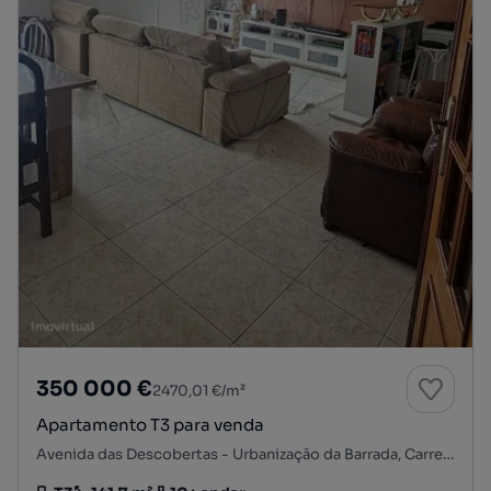
350 000 €
2470,01 €/m²
Apartamento T3 para venda
Avenida das Descobertas - Urbanização da Barrada, Carregado e Cadafais, Alenquer, Lisboa