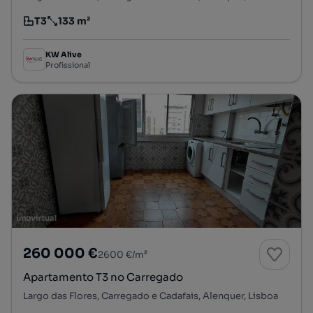
T3
133 m²
Tipologia
Preço por metro quadrado
KW Alive
Profissional
260 000 €
2600 €/m²
Apartamento T3 no Carregado
Largo das Flores, Carregado e Cadafais, Alenquer, Lisboa