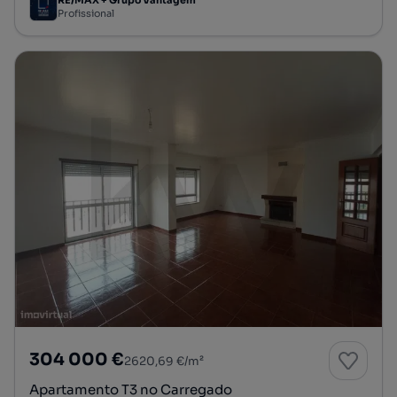
RE/MAX + Grupo Vantagem
Profissional
304 000 €
2620,69 €/m²
Apartamento T3 no Carregado