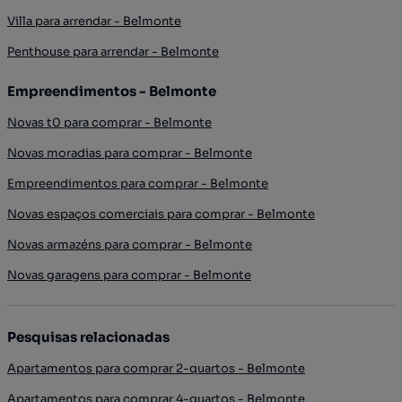
Villa para arrendar - Belmonte
Penthouse para arrendar - Belmonte
Empreendimentos - Belmonte
Novas t0 para comprar - Belmonte
Novas moradias para comprar - Belmonte
Empreendimentos para comprar - Belmonte
Novas espaços comerciais para comprar - Belmonte
Novas armazéns para comprar - Belmonte
Novas garagens para comprar - Belmonte
Pesquisas relacionadas
Apartamentos para comprar 2-quartos - Belmonte
Apartamentos para comprar 4-quartos - Belmonte