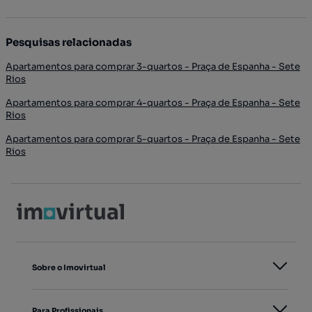
Pesquisas relacionadas
Apartamentos para comprar 3-quartos - Praça de Espanha - Sete
Rios
Apartamentos para comprar 4-quartos - Praça de Espanha - Sete
Rios
Apartamentos para comprar 5-quartos - Praça de Espanha - Sete
Rios
Sobre o Imovirtual
Para Profissionais