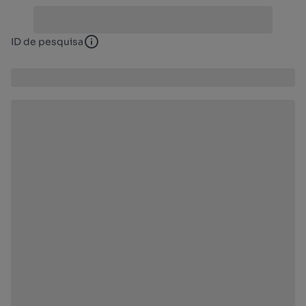
ID de pesquisa
ID de pesquisa