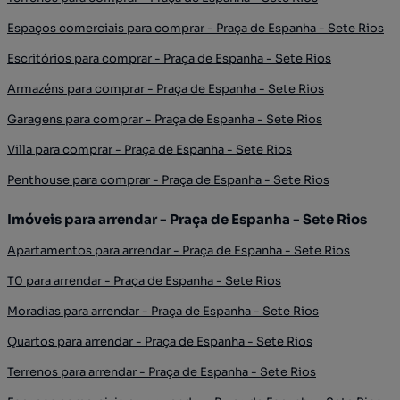
Espaços comerciais para comprar - Praça de Espanha - Sete Rios
Escritórios para comprar - Praça de Espanha - Sete Rios
Armazéns para comprar - Praça de Espanha - Sete Rios
Garagens para comprar - Praça de Espanha - Sete Rios
Villa para comprar - Praça de Espanha - Sete Rios
Penthouse para comprar - Praça de Espanha - Sete Rios
Imóveis para arrendar - Praça de Espanha - Sete Rios
Apartamentos para arrendar - Praça de Espanha - Sete Rios
T0 para arrendar - Praça de Espanha - Sete Rios
Moradias para arrendar - Praça de Espanha - Sete Rios
Quartos para arrendar - Praça de Espanha - Sete Rios
Terrenos para arrendar - Praça de Espanha - Sete Rios