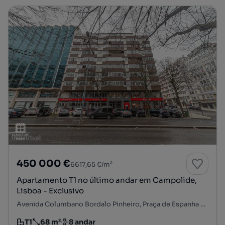
450 000 €
6617,65 €/m²
Apartamento T1 no último andar em Campolide,
Lisboa - Exclusivo
Avenida Columbano Bordalo Pinheiro, Praça de Espanha - Sete Rios, Campolide, Lisboa, Lisboa
T1
68 m²
8 andar