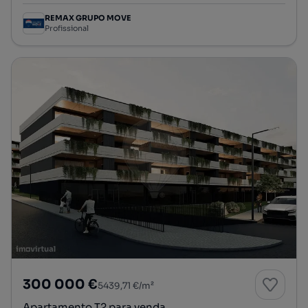
REMAX GRUPO MOVE
Profissional
300 000 €
5439,71 €/m²
Apartamento T2 para venda