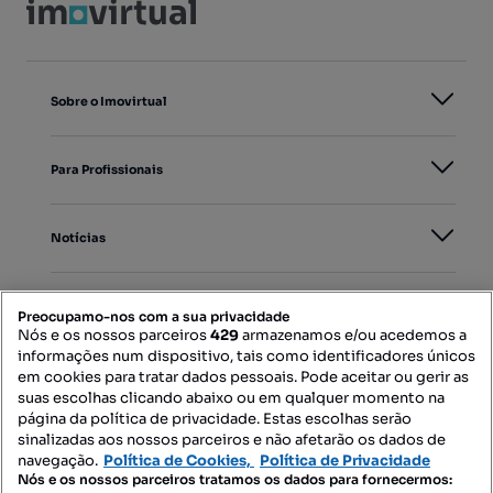
Sobre o Imovirtual
Para Profissionais
Notícias
PORTAIS
Preocupamo-nos com a sua privacidade
Nós e os nossos parceiros
429
armazenamos e/ou acedemos a
informações num dispositivo, tais como identificadores únicos
Mapa do Site
em cookies para tratar dados pessoais. Pode aceitar ou gerir as
suas escolhas clicando abaixo ou em qualquer momento na
página da política de privacidade. Estas escolhas serão
sinalizadas aos nossos parceiros e não afetarão os dados de
Contacte-nos
navegação.
Política de Cookies,
Política de Privacidade
Nós e os nossos parceiros tratamos os dados para fornecermos: