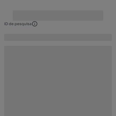
ID de pesquisa
ID de pesquisa