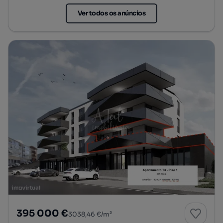
Ver todos os anúncios
395 000 €
3038,46 €/m²