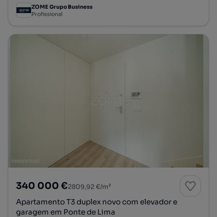
ZOME Grupo Business
Profissional
340 000 €
2809,92 €/m²
Apartamento T3 duplex novo com elevador e
garagem em Ponte de Lima