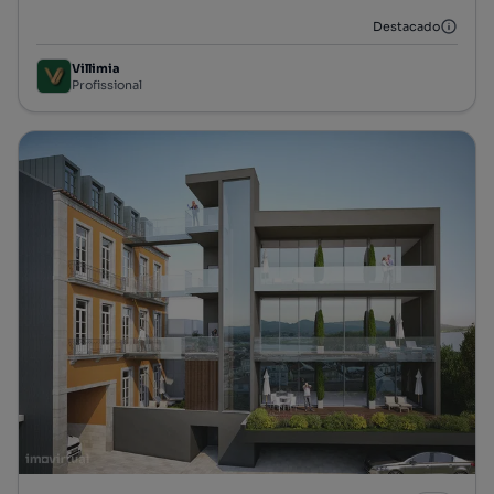
Destacado
Villimia
Profissional